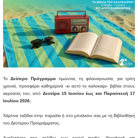
Το
Δεύτερο Πρόγραμμα
τιμώντας τη φιλαναγνωσία, για τρίτη
χρονιά, προσφέρει καθημερινά -κι αυτό το καλοκαίρι- βιβλία στους
ακροατές του, από
Δευτέρα 15 Ιουνίου έως και Παρασκευή 17
Ιουλίου 2026.
Χάρτινα ταξίδια στην παραλία ή στο μπαλκόνι σας με τη Βιβλιοθήκη
του Δεύτερου Προγράμματος.
Αναζητήστε στις σελίδες των social media, (facebook και