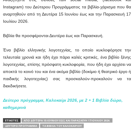
Instagram) του Δεύτερου Προγράμματος τα βιβλία-χάρισμα που θα
αναρτηθούν από τη Δευτέρα 15 Ιουνίου έως και την Παρασκευή 17
Ιουλίου 2026.
Βιβλία θα προσφέρονται Δευτέρα έως και Παρασκευή.
Ένα βιβλίο ελληνικής λογοτεχνίας, το οποίο κυκλοφόρησε την
τελευταία χρονιά και ήδη έχει πάρει καλές κριτικές, ένα βιβλίο ξένης
λογοτεχνίας, επίσης πρόσφατη κυκλοφορία, που ήδη έχει αρχίσει να
αποκτά το κοινό του και ένα ακόμα βιβλίο (δοκίμιο ή θεατρικό έργο ή
παιδικής λογοτεχνίας) σας προσκαλούν-προκαλούν να τα
διεκδικήσετε.
Δεύτερο πρόγραμμα, Καλοκαίρι 2026, με 2 + 1 Βιβλία δώρο,
καθημερινά
ΕΤΙΚΕΤΕΣ
ΑΠΌ ΔΕΥΤΈΡΑ 15 ΙΟΥΝΊΟΥ ΈΩΣ ΚΑΙ ΠΑΡΑΣΚΕΥΉ 17 ΙΟΥΛΊΟΥ 2026.
ΔΕΎΤΕΡΟ ΠΡΌΓΡΑΜΜΑ
ΤΑ ΒΙΒΛΊΑ ΤΟΥ ΚΑΛΟΚΑΙΡΙΟΎ