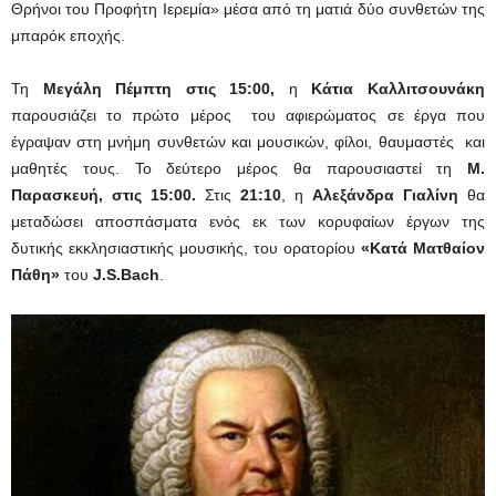
Θρήνοι του Προφήτη Ιερεμία» μέσα από τη ματιά δύο συνθετών της
μπαρόκ εποχής.
Τη
Μεγάλη Πέμπτη στις 15:00,
η
Κάτια Καλλιτσουνάκη
παρουσιάζει το πρώτο μέρος του αφιερώματος σε έργα που
έγραψαν στη μνήμη συνθετών και μουσικών, φίλοι, θαυμαστές και
μαθητές τους. To δεύτερο μέρος θα παρουσιαστεί τη
Μ.
Παρασκευή,
στις 15:00.
Στις
21:10
, η
Αλεξάνδρα Γιαλίνη
θα
μεταδώσει αποσπάσματα ενός εκ των κορυφαίων έργων της
δυτικής εκκλησιαστικής μουσικής, του ορατορίου
«Κατά Ματθαίον
Πάθη»
του
J.S.Bach
.