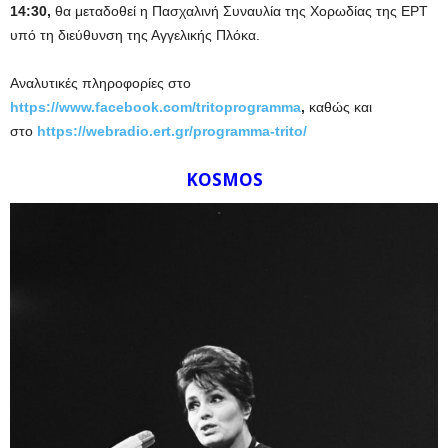
14:30,
θα μεταδοθεί η Πασχαλινή Συναυλία της Χορωδίας της ΕΡΤ
υπό τη διεύθυνση της Αγγελικής Πλόκα.
Αναλυτικές πληροφορίες στο
https://www.facebook.com/tritoprogramma
,
καθώς και
στο
https://webradio.ert.gr/programma-trito/
KOSMOS