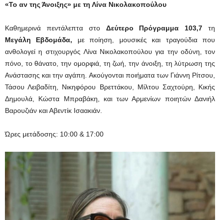
«Το αν της Άνοιξης» με τη Λίνα Νικολακοπούλου
Καθημερινά πεντάλεπτα στο
Δεύτερο Πρόγραμμα 103,7
τη
Μεγάλη Εβδομάδα,
με ποίηση, μουσικές και τραγούδια που
ανθολογεί η στιχουργός Λίνα Νικολακοπούλου για την οδύνη, τον
πόνο, το θάνατο, την ομορφιά, τη ζωή, την άνοιξη, τη λύτρωση της
Ανάστασης και την αγάπη. Ακούγονται ποιήματα των Γιάννη Ρίτσου,
Τάσου Λειβαδίτη, Νικηφόρου Βρεττάκου, Μίλτου Σαχτούρη, Κικής
Δημουλά, Κώστα Μπραβάκη, και των Αρμενίων ποιητών Δανιήλ
Βαρουζιάν και Αβεντίκ Ισαακιάν.
Ώρες μετάδοσης: 10:00 & 17:00