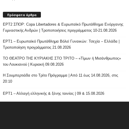
Πρόσφατα άρθρα
ΕΡΤ2 ΣΠΟΡ: Copa Libertadores & Ευρωπαϊκό Πρωτάθλημα Ενόργανης
Γυμναστικής Ανδρών | Τροποποιήσεις προγράμματος 10-21.08.2026
ΕΡΤ1 – Ευρωπαϊκό Πρωτάθλημα Βόλεϊ Γυναικών: Τσεχία – Ελλάδα |
Τροποποίηση προγράμματος 21.08.2026
ΤΟ ΘΕΑΤΡΟ ΤΗΣ ΚΥΡΙΑΚΗΣ ΣΤΟ ΤΡΙΤΟ – «Τίμων ή Μισάνθρωπος»
του Λουκιανού | Κυριακή 09.08.2026
H Σουμπερτιάδα στο Τρίτο Πρόγραμμα | Από 11 έως 14.08.2026, στις
20:10
ΕΡΤ1 – Αλλαγή ελληνικής & ξένης ταινίας | 09 & 15.08.2026