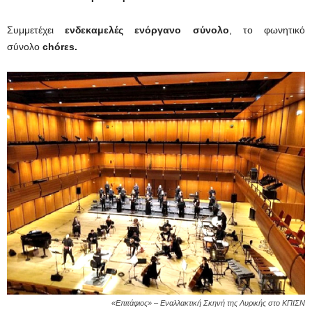
Συμμετέχει
ενδεκαμελές ενόργανο σύνολο
, το φωνητικό
σύνολο
chórεs.
«Επιτάφιος» – Εναλλακτική Σκηνή της Λυρικής στο ΚΠΙΣΝ