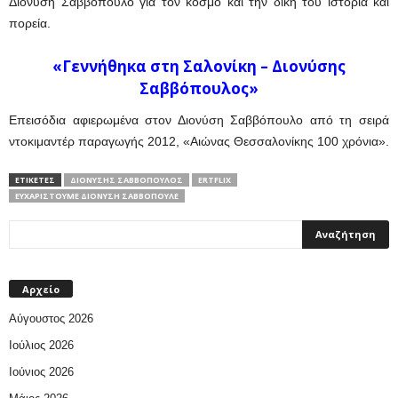
Διονύση Σαββόπουλο για τον κόσμο και την δική του ιστορία και
πορεία.
«Γεννήθηκα στη Σαλονίκη – Διονύσης
Σαββόπουλος»
Επεισόδια αφιερωμένα στον Διονύση Σαββόπουλο από τη σειρά
ντοκιμαντέρ παραγωγής 2012, «Αιώνας Θεσσαλονίκης 100 χρόνια».
ΕΤΙΚΕΤΕΣ
ΔΙΟΝΎΣΗΣ ΣΑΒΒΌΠΟΥΛΟΣ
ΕRTFLIX
ΕΥΧΑΡΙΣΤΟΎΜΕ ΔΙΟΝΎΣΗ ΣΑΒΒΌΠΟΥΛΕ
Αρχείο
Αύγουστος 2026
Ιούλιος 2026
Ιούνιος 2026