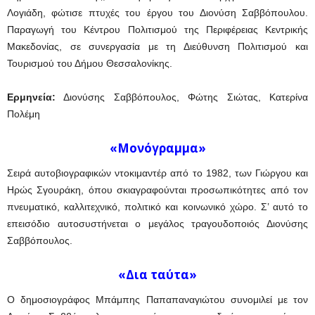
Λογιάδη, φώτισε πτυχές του έργου του Διονύση Σαββόπουλου.
Παραγωγή του Κέντρου Πολιτισμού της Περιφέρειας Κεντρικής
Μακεδονίας, σε συνεργασία με τη Διεύθυνση Πολιτισμού και
Τουρισμού του Δήμου Θεσσαλονίκης.
Ερμηνεία:
Διονύσης Σαββόπουλος, Φώτης Σιώτας, Κατερίνα
Πολέμη
«Μονόγραμμα»
Σειρά αυτοβιογραφικών ντοκιμαντέρ από το 1982, των Γιώργου και
Ηρώς Σγουράκη, όπου σκιαγραφούνται προσωπικότητες από τον
πνευματικό, καλλιτεχνικό, πολιτικό και κοινωνικό χώρο. Σ’ αυτό το
επεισόδιο αυτοσυστήνεται ο μεγάλος τραγουδοποιός Διονύσης
Σαββόπουλος.
«Δια ταύτα»
Ο δημοσιογράφος Μπάμπης Παπαπαναγιώτου συνομιλεί με τον