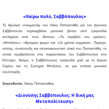
«Χαίρω πολύ, Σαββόπουλος»
Το θρυλικό ντοκιμαντέρ του Λάκη Παπαστάθη για τον Διονύση
Σαββόπουλο περιλαμβάνει μουσικά βίντεο από τραγούδια
αντλημένα από τους δίσκους «Το περιβόλι του τρελού»,
«Μπάλλος», «Βρώμικο ψωμί» και «10 χρόνια κομμάτια». Περιέχει,
επίσης, συνέντευξη και οπτικοακουστικό υλικό του Παπαστάθη, το
οποίο προβαλλόταν στις παραστάσεις του Σαββόπουλου στο
Κύτταρο. Ακόμα, ο Σαββόπουλος τραγουδά μαζί με τη Δόμνα
Σαμίου και τη Σωτηρία Μπέλλου, σε μια σπάνια μουσική
συνύπαρξη.
Σκηνοθεσία:
Λάκης Παπαστάθης
«Διονύσης Σαββόπουλος: Η δική μας
Μεταπολίτευση»