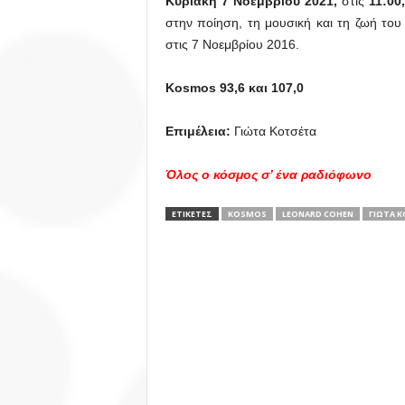
Κυριακή 7 Νοεμβρίου 2021,
στις
11:00,
στην ποίηση, τη μουσική και τη ζωή το
στις 7 Νοεμβρίου 2016.
Kosmos 93,6 και 107,0
Επιμέλεια:
Γιώτα Κοτσέτα
Όλος ο κόσμος σ’ ένα ραδιόφωνο
ΕΤΙΚΕΤΕΣ
KOSMOS
LEONARD COHEN
ΓΙΏΤΑ 