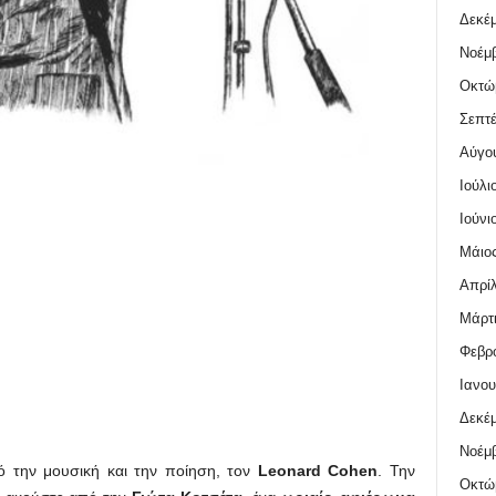
Δεκέμ
Νοέμβ
Οκτώ
Σεπτέ
Αύγο
Ιούλι
Ιούνι
Μάιος
Απρίλ
Μάρτι
Φεβρο
Ιανου
Δεκέμ
Νοέμβ
 την μουσική και την ποίηση, τον
Leonard Cohen
. Την
Οκτώ