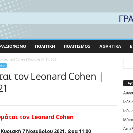
ΡΑΔΙΌΦΩΝΟ
ΠΟΛΙΤΙΚΉ
ΠΟΛΙΤΙΣΜΌΣ
ΑΘΛΗΤΙΚΆ
E
ν Leonard Cohen | Kυριακή 07.11. 2021
ΩΝΟ
αι τον Leonard Cohen |
Αρ
21
Αύγο
Ιούλι
Ιούνι
μάται τον Leonard Cohen
Μάιος
Απρίλ
Κυριακή 7 Νοεμβρίου 2021, ώρα 11:00