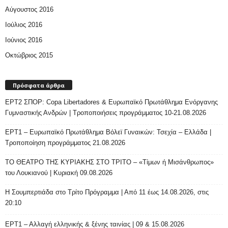
Αύγουστος 2016
Ιούλιος 2016
Ιούνιος 2016
Οκτώβριος 2015
Πρόσφατα άρθρα
ΕΡΤ2 ΣΠΟΡ: Copa Libertadores & Ευρωπαϊκό Πρωτάθλημα Ενόργανης
Γυμναστικής Ανδρών | Τροποποιήσεις προγράμματος 10-21.08.2026
ΕΡΤ1 – Ευρωπαϊκό Πρωτάθλημα Βόλεϊ Γυναικών: Τσεχία – Ελλάδα |
Τροποποίηση προγράμματος 21.08.2026
ΤΟ ΘΕΑΤΡΟ ΤΗΣ ΚΥΡΙΑΚΗΣ ΣΤΟ ΤΡΙΤΟ – «Τίμων ή Μισάνθρωπος»
του Λουκιανού | Κυριακή 09.08.2026
H Σουμπερτιάδα στο Τρίτο Πρόγραμμα | Από 11 έως 14.08.2026, στις
20:10
ΕΡΤ1 – Αλλαγή ελληνικής & ξένης ταινίας | 09 & 15.08.2026