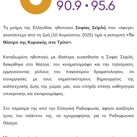
Τη μνήμη της Ελληνίδας ηθοποιού
Σοφίας Σεϊρλή
που «έφυγε»
αναπάντεχα από τη ζωή (10 Αυγούστου 2025) τιμά η εκπομπή
«Το
Θέατρο της Κυριακής στο Τρίτο».
Καταξιωμένη ηθοποιός με ιδιαίτερη ευαισθησία η Σοφία Σεϊρλή,
διακρίθηκε στο θέατρο, τον κινηματογράφο και την τηλεόραση,
ερμηνεύοντας ρόλους του παγκόσμιου δραματολογίου, σε
συνεργασίες με τους σημαντικότερους δημιουργούς της
καλλιτεχνικής ζωής της χώρας μας, ενώ υπήρξε επίσης καθηγήτρια
υποκριτικής και σεναριογράφος.
Στο πέρασμά της από την Ελληνική Ραδιοφωνία, άφησε ανεξίτηλο
ίχνος του ταλέντου της, σε ηχογραφήσεις για το Ραδιοφωνικό
Θέατρο.