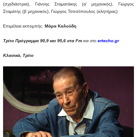
(σχεδιάστρια), Γιάννης Σταματάκης (α’ μηχανικός), Γιώργος
Σταμάτης (β΄μηχανικός), Γιώργος Τσιτσόπουλος (κλητήρας)
Επιμέλεια εκπομπής:
Μάρα Καλούδη
Τρίτο Πρόγραμμα 90,9 και 95,6 στα Fm
και στο
ertecho.gr
Κλασικά, Τρίτο