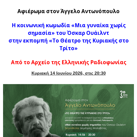
Αφιέρωμα στον Άγγελο Αντωνόπουλο
Η κοινωνική κωμωδία «Μια γυναίκα χωρίς
σημασία» του Όσκαρ Ουάιλντ
στην εκπομπή «Το Θέατρο της Κυριακής στο
Τρίτο»
Από
το
Αρχείο της Ελληνικής Ραδιοφωνίας
Κυριακή 14 Ιουνίου 2026, στις 20:30