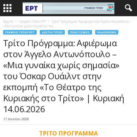
Αρχική
Γραφείο Τύπου ΕΡΤ
Τρίτο Πρόγραμμα: Αφιέρωμα στον Άγγελο Αντωνόπουλο –
«Μια γυναίκα χωρίς σημασία» του...
ΓΡΑΦΕΊΟ ΤΎΠΟΥ ΕΡΤ
ΔΕΛΤΊΑ ΤΎΠΟΥ
ΠΟΛΙΤΙΣΜΌΣ
ΡΑΔΙΌΦΩΝΟ
Τρίτο Πρόγραμμα: Αφιέρωμα
στον Άγγελο Αντωνόπουλο –
«Μια γυναίκα χωρίς σημασία»
του Όσκαρ Ουάιλντ στην
εκπομπή «Το Θέατρο της
Κυριακής στο Τρίτο» | Κυριακή
14.06.2026
11 Ιουνίου 2026
ΤΡΙΤΟ ΠΡΟΓΡΑΜΜΑ