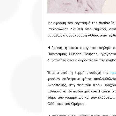
Με αφορμή τον εορτασμό της
Διεθνούς
Ραδιοφωνίας διαθέτει από σήμερα, Δε
μαραθώνια συνακρόαση
«Οδύσσεια εξ Α
Η δράση, η οποία πραγματοποιήθηκε σε
Παγκόσμιας Ημέρας Ποίησης, ηχογραφ
δυνατότητα στους ακροατές να περιηγηθ
Έπειτα από τη θερμή υποδοχή της
πε
φορέων επέστρεψε φέτος ακολουθώντα
Ακρόπολης, στη σκιά του Ιερού Βράχου,
Εθνικού & Καποδιστριακού Πανεπισ
χώρο των γραμμάτων και των εκδόσεων, 
Οδύσσεια του Ομήρου.