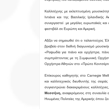
Καλλιτέχνης με εκλεπτυσμένη μουσικότη
Ιντιάνα και της Βασιλικής Ιρλανδικής
συνεργαστεί με μεγάλες ευρωπαϊκές και 
φεστιβάλ σε Ευρώπη και Αμερική.
Αξίζει να σημειωθεί ότι ο ταλαντούχος Έ
βραβείο στον διεθνή διαγωνισμό μουσική
«Ραψωδία για πιάνο και ορχήστρα, πάνω
συμπράττοντας με τη Συμφωνική Ορχήστρ
Ορχήστρα Αθηνών στο «Πρώτο Κοντσέρτο 
Επίκουρος καθηγητής στο Carnegie Mell
και καλλιτεχνικός διευθυντής της σειρά
συγκεντρώνει διακεκριμένους καλλιτέχνε
Μεσσήνη,
αναφερόμενος στη συναυλία α
Ηνωμένες Πολιτείες της Αμερικής όπου ζει 