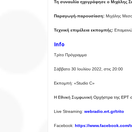
Τη συναυλία ηχογράφησε ο Μιχάλης Σ
Παραγωγή-παρουσίαση:
Μιχάλης Μεσ
Τεχνική επιμέλεια εκπομπής:
Επαμεινώ
Info
Τρίτο Πρόγραμμα
Σάββατο 30 Ιουλίου 2022, στις 20:00
Εκπομπή: «Studio C»
Η Εθνική Συμφωνική Ορχήστρα της ΕΡΤ 
Live Streaming:
webradio.ert.gr/trito
Facebook:
https://www.facebook.com/t