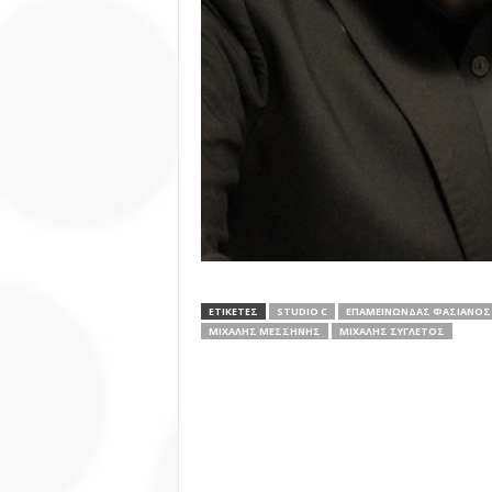
ΕΤΙΚΕΤΕΣ
STUDIO C
ΕΠΑΜΕΙΝΏΝΔΑΣ ΦΑΣΙΑΝΌΣ
ΜΙΧΆΛΗΣ ΜΕΣΣΉΝΗΣ
ΜΙΧΆΛΗΣ ΣΥΓΛΈΤΟΣ