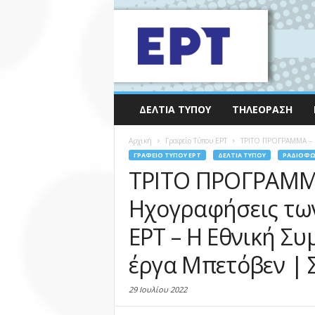
ΔΕΛΤΊΑ ΤΎΠΟΥ
ΤΗΛΕΌΡΑΣΗ
Αρχική
Γραφείο Τύπου ΕΡΤ
ΤΡΙΤΟ ΠΡΟΓΡΑΜΜΑ – «
ΓΡΑΦΕΊΟ ΤΎΠΟΥ ΕΡΤ
ΔΕΛΤΊΑ ΤΎΠΟΥ
ΡΑΔΙΌΦ
ΤΡΙΤΟ ΠΡΟΓΡΑΜΜΑ
Ηχογραφήσεις τω
ΕΡΤ – Η Εθνική Σ
έργα Μπετόβεν | 
29 Ιουλίου 2022