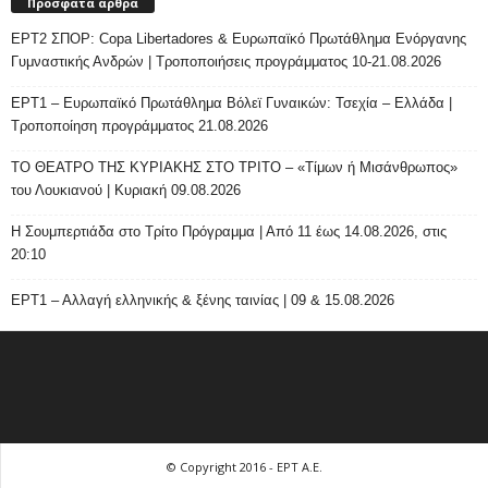
Πρόσφατα άρθρα
ΕΡΤ2 ΣΠΟΡ: Copa Libertadores & Ευρωπαϊκό Πρωτάθλημα Ενόργανης
Γυμναστικής Ανδρών | Τροποποιήσεις προγράμματος 10-21.08.2026
ΕΡΤ1 – Ευρωπαϊκό Πρωτάθλημα Βόλεϊ Γυναικών: Τσεχία – Ελλάδα |
Τροποποίηση προγράμματος 21.08.2026
ΤΟ ΘΕΑΤΡΟ ΤΗΣ ΚΥΡΙΑΚΗΣ ΣΤΟ ΤΡΙΤΟ – «Τίμων ή Μισάνθρωπος»
του Λουκιανού | Κυριακή 09.08.2026
H Σουμπερτιάδα στο Τρίτο Πρόγραμμα | Από 11 έως 14.08.2026, στις
20:10
ΕΡΤ1 – Αλλαγή ελληνικής & ξένης ταινίας | 09 & 15.08.2026
© Copyright 2016 - ΕΡΤ Α.Ε.