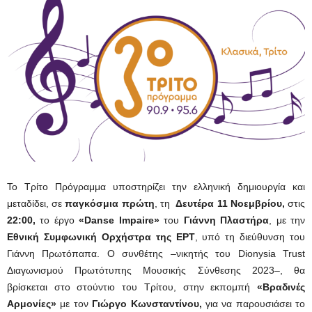
Το Τρίτο Πρόγραμμα υποστηρίζει την ελληνική δημιουργία και
μεταδίδει, σε
παγκόσμια πρώτη
, τη
Δευτέρα 11 Νοεμβρίου,
στις
22:00,
το έργο
«Danse
Impaire»
του
Γιάννη Πλαστήρα
, με την
Εθνική Συμφωνική Ορχήστρα της ΕΡΤ
, υπό τη διεύθυνση του
Γιάννη Πρωτόπαπα. Ο συνθέτης –νικητής του Dionysia Trust
Διαγωνισμού Πρωτότυπης Μουσικής Σύνθεσης 2023–, θα
βρίσκεται στο στούντιο του Τρίτου, στην εκπομπή
«Βραδινές
Αρμονίες»
με τον
Γιώργο Κωνσταντίνου,
για να παρουσιάσει το