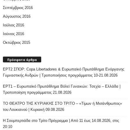
Σεπτέμβριος 2016
Αύγουστος 2016
Ιούλιος 2016
Ιούνιος 2016
Οκτώβριος 2015
Πρόσφατα άρθρα
ΕΡΤ2 ΣΠΟΡ: Copa Libertadores & Ευρωπαϊκό Πρωτάθλημα Ενόργανης
Γυμναστικής Ανδρών | Τροποποιήσεις προγράμματος 10-21.08.2026
ΕΡΤ1 – Ευρωπαϊκό Πρωτάθλημα Βόλεϊ Γυναικών: Τσεχία – Ελλάδα |
Τροποποίηση προγράμματος 21.08.2026
ΤΟ ΘΕΑΤΡΟ ΤΗΣ ΚΥΡΙΑΚΗΣ ΣΤΟ ΤΡΙΤΟ – «Τίμων ή Μισάνθρωπος»
του Λουκιανού | Κυριακή 09.08.2026
H Σουμπερτιάδα στο Τρίτο Πρόγραμμα | Από 11 έως 14.08.2026, στις
20:10