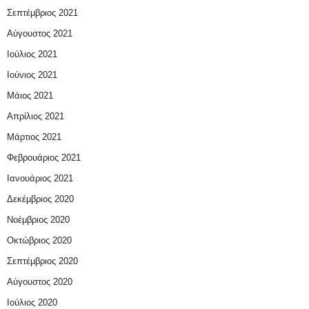
Σεπτέμβριος 2021
Αύγουστος 2021
Ιούλιος 2021
Ιούνιος 2021
Μάιος 2021
Απρίλιος 2021
Μάρτιος 2021
Φεβρουάριος 2021
Ιανουάριος 2021
Δεκέμβριος 2020
Νοέμβριος 2020
Οκτώβριος 2020
Σεπτέμβριος 2020
Αύγουστος 2020
Ιούλιος 2020