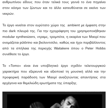
ανθρωπίνου είδους που όταν τελικά τους γεννά το ένα πηγαίνει
στον κόσμο των ζώντων και το άλλο κατευθύνεται σε εκείνο των
νεκρών.
Το έργο κινείται στον ευρύτατο χώρο της ambient με έμφαση στην
πιο dark πλευρά της. Για την ηχογράφηση του χρησιμοποιήθηκαν
modular synthesizers, ντραμς, τρομπέτα, η οκαρίνα των Μαορί που
ονομάζεται pūtōrino και βιολοντσέλο, καθώς και ήχοι περιβάλλοντος
από τα σπήλαια της περιοχής Waitakere όπου ο Peter Hobbs
συνέθεσε το έργο.
Το «Tomo» είναι ένα υποβλητικό έργο σχεδόν τελετουργικού
χαρακτήρα που εξερευνά και αξιοποιεί τη μουσική αλλά και την
προφορική παράδοση των Μαορί αναζητώντας απαντήσεις στα
αρχέγονα και θεμελιώδη ερωτήματα της ύπαρξης.