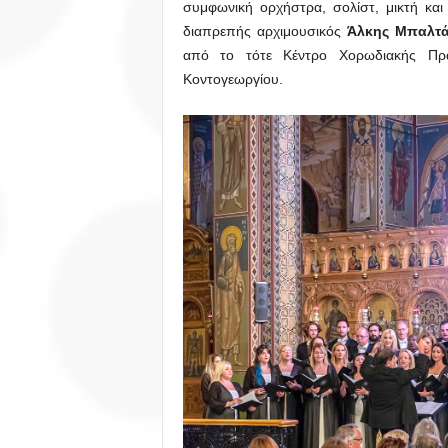
συμφωνική ορχήστρα, σολίστ, μικτή και
διαπρεπής αρχιμουσικός
Άλκης Μπαλτά
από το τότε Κέντρο Χορωδιακής Πρά
Κοντογεωργίου.