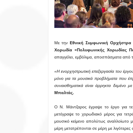
Με την
Εθνική Συμφωνική Ορχήστρα
Χορωδία «Πολυφωνικής Χορωδίας Π
απαγγέλει, εμβόλιμα, αποσπάσματα από τ
«
Η ενορχηστρωτική επεξεργασία του έργου,
μόνο για τα μουσικά προβλήματα που έπρ
συναισθηματικά είναι άρρηκτα δεμένο με
Μπαλτάς.
Ο Ν. Μάντζαρος έγραψε το έργο για τ
μετέγραψε το χορωδιακό μέρος για τετρ
μουσικό κείμενο απολύτως αναλλοίωτο μ
μέρη μετατρέπονται σε μέρη με λιγότερες 