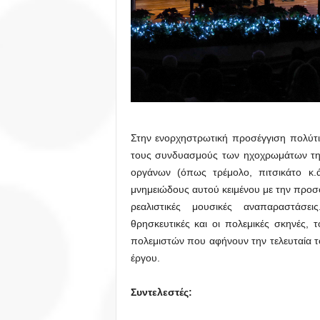
Στην ενορχηστρωτική προσέγγιση πολύτ
τους συνδυασμούς των ηχοχρωμάτων της 
οργάνων (όπως τρέμολο, πιτσικάτο κ.ά
μνημειώδους αυτού κειμένου με την προ
ρεαλιστικές μουσικές αναπαραστάσε
θρησκευτικές και οι πολεμικές σκηνές,
πολεμιστών που αφήνουν την τελευταία τ
έργου.
Συντελεστές: