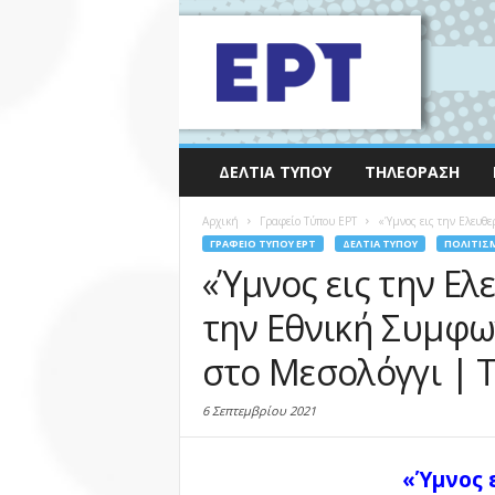
ΔΕΛΤΊΑ ΤΎΠΟΥ
ΤΗΛΕΌΡΑΣΗ
Αρχική
Γραφείο Τύπου ΕΡΤ
«Ύμνος εις την Ελευθε
ΓΡΑΦΕΊΟ ΤΎΠΟΥ ΕΡΤ
ΔΕΛΤΊΑ ΤΎΠΟΥ
ΠΟΛΙΤΙΣ
«Ύμνος εις την Ελ
την Εθνική Συμφω
στο Μεσολόγγι | Τ
6 Σεπτεμβρίου 2021
«Ύμνος 