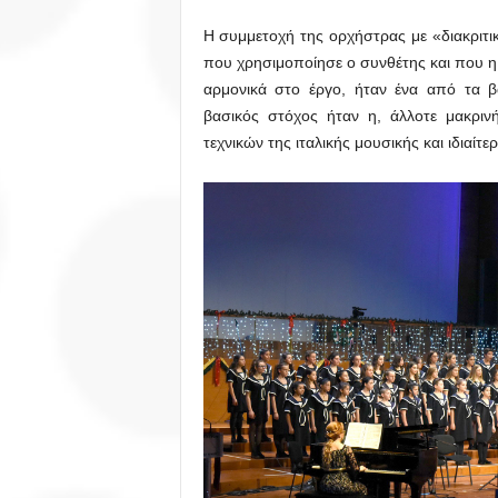
Η συμμετοχή της ορχήστρας με «διακριτι
που χρησιμοποίησε ο συνθέτης και που η
αρμονικά στο έργο, ήταν ένα από τα 
βασικός στόχος ήταν η, άλλοτε μακριν
τεχνικών της ιταλικής μουσικής και ιδιαίτ