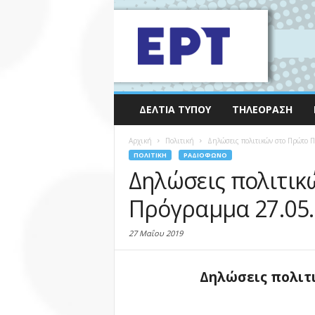
ΔΕΛΤΊΑ ΤΎΠΟΥ
ΤΗΛΕΌΡΑΣΗ
Αρχική
Πολιτική
Δηλώσεις πολιτικών στο Πρώτο 
ΠΟΛΙΤΙΚΉ
ΡΑΔΙΌΦΩΝΟ
Δηλώσεις πολιτικ
Πρόγραμμα 27.05
27 Μαΐου 2019
Δηλώσεις πολιτ