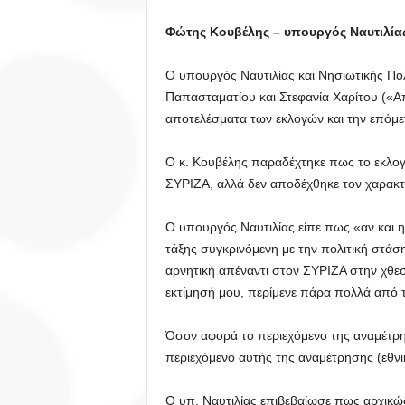
Φώτης Κουβέλης – υπουργός Ναυτιλίας
Ο υπουργός Ναυτιλίας και Νησιωτικής Πο
Παπασταματίου και Στεφανία Χαρίτου («Α
αποτελέσματα των εκλογών και την επόμε
Ο κ. Κουβέλης παραδέχτηκε πως το εκλογ
ΣΥΡΙΖΑ, αλλά δεν αποδέχθηκε τον χαρακτ
Ο υπουργός Ναυτιλίας είπε πως «αν και 
τάξης συγκρινόμενη με την πολιτική στά
αρνητική απέναντι στον ΣΥΡΙΖΑ στην χθεσι
εκτίμησή μου, περίμενε πάρα πολλά από 
Όσον αφορά το περιεχόμενο της αναμέτρησ
περιεχόμενο αυτής της αναμέτρησης (εθν
Ο υπ. Ναυτιλίας επιβεβαίωσε πως αρχικώ