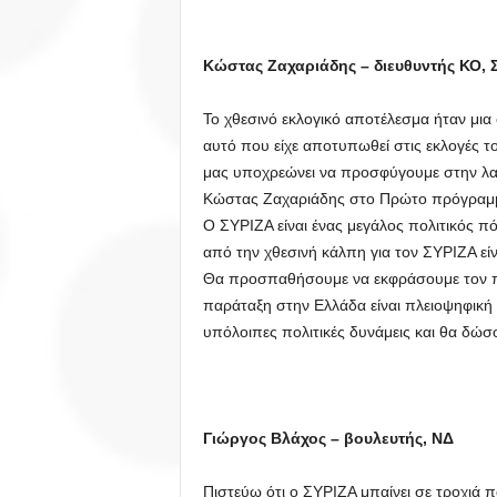
Κώστας Ζαχαριάδης – διευθυντής ΚΟ, 
Το χθεσινό εκλογικό αποτέλεσμα ήταν μι
αυτό που είχε αποτυπωθεί στις εκλογές το
μας υποχρεώνει να προσφύγουμε στην λαϊ
Κώστας Ζαχαριάδης στο Πρώτο πρόγραμμα
Ο ΣΥΡΙΖΑ είναι ένας μεγάλος πολιτικός π
από την χθεσινή κάλπη για τον ΣΥΡΙΖΑ εί
Θα προσπαθήσουμε να εκφράσουμε τον πρ
παράταξη στην Ελλάδα είναι πλειοψηφική κ
υπόλοιπες πολιτικές δυνάμεις και θα δώ
Γιώργος Βλάχος – βουλευτής, ΝΔ
Πιστεύω ότι ο ΣΥΡΙΖΑ μπαίνει σε τροχιά 