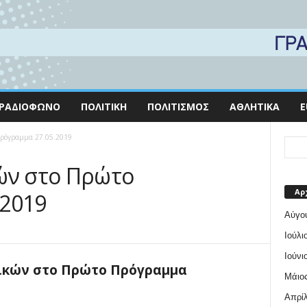
ΡΑΔΙΌΦΩΝΟ
ΠΟΛΙΤΙΚΉ
ΠΟΛΙΤΙΣΜΌΣ
ΑΘΛΗΤΙΚΆ
E
Πρόγραμμα 27.05.2019
ών στο Πρώτο
Αρ
.2019
Αύγο
Ιούλι
Ιούνι
ικών στο Πρώτο Πρόγραμμα
Μάιος
Απρίλ