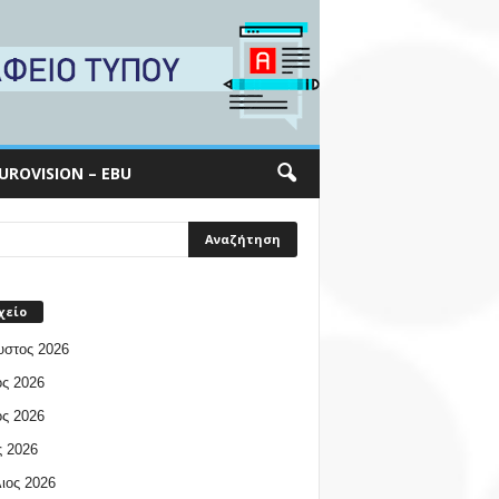
UROVISION – EBU
χείο
υστος 2026
ος 2026
ος 2026
 2026
ιος 2026