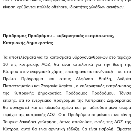
κίνηση κρύβονται πολλές offshore, ιδιοκτήτες χιλιάδων ακινήτων.
Πρόδρομος Προδρόμου – κυβερνητικός εκπρόσωπος,
Κυπριακής Δημοκρατίας
Τα αποτελέσματα για τα κοιτάσματα υδρογονανθράκων στο τεμάχιο
10 της κυπριακής ΑΟΖ, θα είναι καταλυτικά για την θέση της
Κύπρου στον ενεργειακό χάρτη, επεσήμανε σε συνέντευξη του στο
Πρώτο Πρόγραμμα και στους Αλφόνσο Βιτάλη, Ανδρέα
Παπασταματίου και Στεφανία Χαρίτου, ο κυβερνητικός εκπρόσωπος
της Κυπριακής Δημοκρατίας Πρόδρομος Προδρόμου. Τόνισε
επίσης, ότι το ενεργειακό πρόγραμμα της Κυπριακής Δημοκρατίας
θα συνεχιστεί και σε αδειοδοτημένα και μη αδειοδοτημένα ακόμα
τεμάχια της κυπριακής ΑΟΖ. Ο κ. Προδρόμου σημείωσε πως εάν η
Τουρκία ξεκινήσει γεώτρηση, όπως απειλούσε, εντός της ΑΟΖ της
Κύπρου, αυτό θα είναι αρνητική εξέλιξη, θα είναι εισβολή. Είμαστε