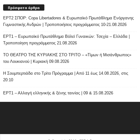
Πρόσφατα άρθρα
ΕΡΤ2 ΣΠΟΡ: Copa Libertadores & Ευρωπαϊκό Πρωτάθλημα Ενόργανης
Γυμναστικής Ανδρών | Τροποποιήσεις προγράμματος 10-21.08.2026
ΕΡΤ1 – Ευρωπαϊκό Πρωτάθλημα Βόλεϊ Γυναικών: Τσεχία – Ελλάδα |
Τροποποίηση προγράμματος 21.08.2026
ΤΟ ΘΕΑΤΡΟ ΤΗΣ ΚΥΡΙΑΚΗΣ ΣΤΟ ΤΡΙΤΟ – «Τίμων ή Μισάνθρωπος»
του Λουκιανού | Κυριακή 09.08.2026
H Σουμπερτιάδα στο Τρίτο Πρόγραμμα | Από 11 έως 14.08.2026, στις
20:10
ΕΡΤ1 – Αλλαγή ελληνικής & ξένης ταινίας | 09 & 15.08.2026