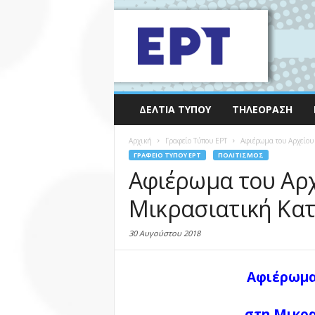
ΔΕΛΤΊΑ ΤΎΠΟΥ
ΤΗΛΕΌΡΑΣΗ
Αρχική
Γραφείο Τύπου ΕΡΤ
Αφιέρωμα του Αρχείου
ΓΡΑΦΕΊΟ ΤΎΠΟΥ ΕΡΤ
ΠΟΛΙΤΙΣΜΌΣ
Αφιέρωμα του Αρχ
Μικρασιατική Κα
30 Αυγούστου 2018
Αφιέρωμα
στη Μικρ