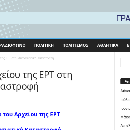
ΡΑΔΙΌΦΩΝΟ
ΠΟΛΙΤΙΚΉ
ΠΟΛΙΤΙΣΜΌΣ
ΑΘΛΗΤΙΚΆ
E
 της ΕΡΤ στη Μικρασιατική Καταστροφή
είου της ΕΡΤ στη
Αρ
ταστροφή
Αύγο
Ιούλι
Ιούνι
 του Αρχείου της ΕΡΤ
Μάιος
Απρίλ
ασιατική Καταστροφή