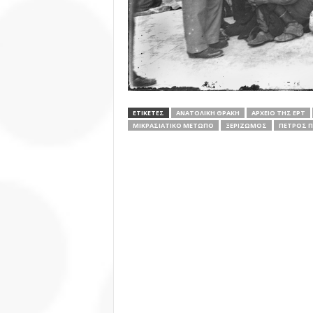
ΕΤΙΚΕΤΕΣ
ΑΝΑΤΟΛΙΚΉ ΘΡΆΚΗ
ΑΡΧΕΙΟ ΤΗΣ ΕΡΤ
ΜΙΚΡΑΣΙΑΤΙΚΌ ΜΈΤΩΠΟ
ΞΕΡΙΖΩΜΌΣ
ΠΈΤΡΟΣ Π