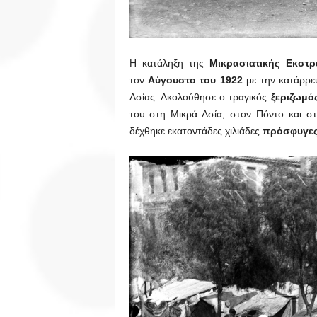
Η κατάληξη της
Μικρασιατικής Εκστρ
τον
Αύγουστο του 1922
με την κατάρρε
Ασίας. Ακολούθησε ο τραγικός
ξεριζωμό
του στη Μικρά Ασία, στον Πόντο και σ
δέχθηκε εκατοντάδες χιλιάδες
πρόσφυγε