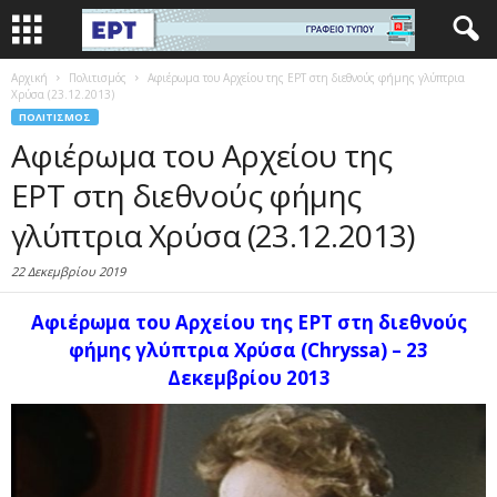
Αρχική
Πολιτισμός
Αφιέρωμα του Αρχείου της ΕΡΤ στη διεθνούς φήμης γλύπτρια
Χρύσα (23.12.2013)
ΠΟΛΙΤΙΣΜΌΣ
Αφιέρωμα του Αρχείου της
ΕΡΤ στη διεθνούς φήμης
γλύπτρια Χρύσα (23.12.2013)
22 Δεκεμβρίου 2019
Αφιέρωμα του Αρχείου της ΕΡΤ
στη διεθνούς
φήμης
γλύπτρια
Χρύσα
(Chryssa) – 23
Δεκεμβρίου 2013