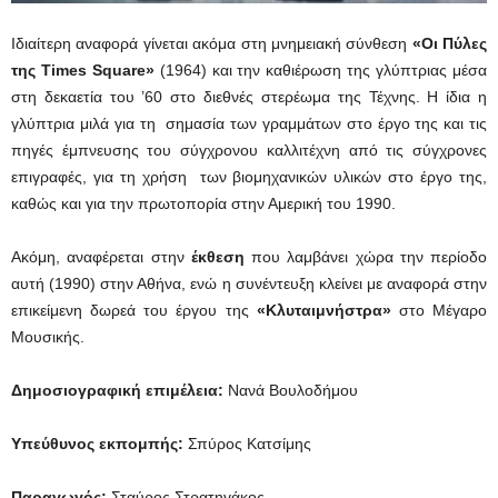
Ιδιαίτερη αναφορά γίνεται ακόμα στη μνημειακή σύνθεση
«Οι Πύλες
της Times Square»
(1964) και την καθιέρωση της γλύπτριας μέσα
στη δεκαετία του ’60 στο διεθνές στερέωμα της Τέχνης. Η ίδια η
γλύπτρια μιλά για τη σημασία των γραμμάτων στο έργο της και τις
πηγές έμπνευσης του σύγχρονου καλλιτέχνη από τις σύγχρονες
επιγραφές, για τη χρήση των βιομηχανικών υλικών στο έργο της,
καθώς και για την πρωτοπορία στην Αμερική του 1990.
Ακόμη, αναφέρεται στην
έκθεση
που λαμβάνει χώρα την περίοδο
αυτή (1990) στην Αθήνα, ενώ η συνέντευξη κλείνει με αναφορά στην
επικείμενη δωρεά του έργου της
«Κλυταιμνήστρα»
στο Μέγαρο
Μουσικής.
Δημοσιογραφική επιμέλεια:
Νανά Βουλοδήμου
Υπεύθυνος εκπομπής:
Σπύρος Κατσίμης
Παραγωγός:
Σταύρος Στρατηγάκος