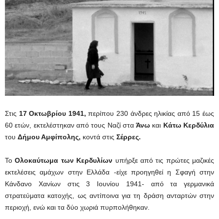
Στις
17 Οκτωβρίου 1941
,
περίπου 230 άνδρες ηλικίας από 15 έως
60 ετών, εκτελέστηκαν από τους Ναζί στα
Άνω
και
Κάτω Κερδύλια
του
Δήμου Αμφίπολης,
κοντά στις
Σέρρες.
Το
Ολοκαύτωμα των Κερδυλίων
υπήρξε από τις πρώτες μαζικές
εκτελέσεις αμάχων στην Ελλάδα -είχε προηγηθεί η Σφαγή στην
Κάνδανο Χανίων στις 3 Ιουνίου 1941- από τα γερμανικά
στρατεύματα κατοχής, ως αντίποινα για τη δράση ανταρτών στην
περιοχή, ενώ και τα δύο χωριά πυρπολήθηκαν.