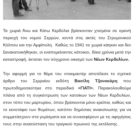
Τα χωριά Άνω και Κάτω Κερδύλια βρίσκονταν χτισμένα σε ορεινή
περιοχή του νομού Σερρών, κοντά στις ακτές του Στρυμονικού
Κόλπου και την Αμφίπολη. Καθώς το 1941 τα χωριά κάηκαν και δεν
ξανακατοικήθηκαν, οι εναπομείναντες κάτοικοι, δέκα χρόνια μετά την
καταστροφή, έκτισαν τον σύγχρονο οικισμό των
Νέων Κερδυλίων.
Την αφορμή για το θέμα του ντοκιμαντέρ αποτέλεσε το σχετικό
άρθρο του Σερραίου εκδότη
Βασίλη Τζανακάρη
που
πρωτοδημοσιεύτηκε στο περιοδικό
«ΓΙΑΤΙ».
Παρακολουθούμε
πλάνα από τη συγκέντρωση των κατοίκων των Νέων Κερδυλίων,
στον τόπο του μαρτυρίου, όπου βρίσκονται μόνο ερείπια, καθώς και
το κενοτάφιο των θυμάτων, κατόπιν δημόσιας ανακοίνωσης για να
συμμετάσχουν στα γυρίσματα και να συνεισφέρουν με τις αφηγήσεις
τους στην ανασύσταση του τραγικού πρωινού της εκτέλεσης.