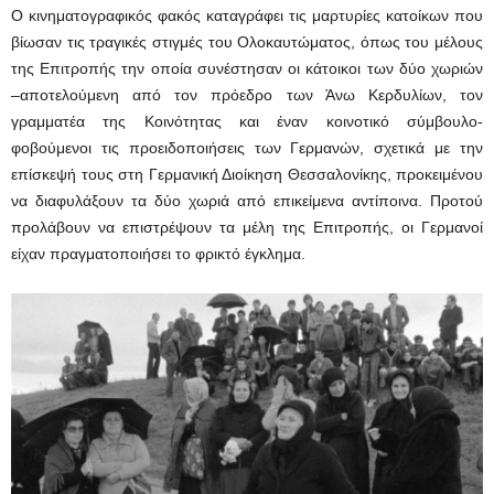
Ο κινηματογραφικός φακός καταγράφει τις μαρτυρίες κατοίκων που
βίωσαν τις τραγικές στιγμές του Ολοκαυτώματος, όπως του μέλους
της Επιτροπής την οποία συνέστησαν οι κάτοικοι των δύο χωριών
–αποτελούμενη από τον πρόεδρο των Άνω Κερδυλίων, τον
γραμματέα της Κοινότητας και έναν κοινοτικό σύμβουλο-
φοβούμενοι τις προειδοποιήσεις των Γερμανών, σχετικά με την
επίσκεψή τους στη Γερμανική Διοίκηση Θεσσαλονίκης, προκειμένου
να διαφυλάξουν τα δύο χωριά από επικείμενα αντίποινα. Προτού
προλάβουν να επιστρέψουν τα μέλη της Επιτροπής, οι Γερμανοί
είχαν πραγματοποιήσει το φρικτό έγκλημα.