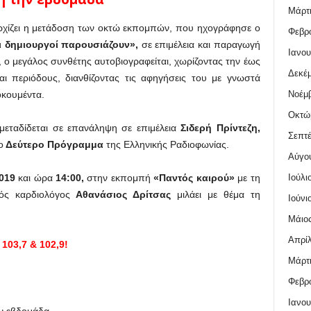
Μάρτι
χίζει η μετάδοση των οκτώ εκπομπών, που ηχογράφησε ο
Φεβρο
ι δημιουργοί παρουσιάζουν»,
σε επιμέλεια και παραγωγή
Ιανου
 ο μεγάλος συνθέτης αυτοβιογραφείται, χωρίζοντας την έως
Δεκέμ
αι περιόδους, διανθίζοντας τις αφηγήσεις του με γνωστά
Νοέμβ
οκουμέντα.
Οκτώ
μεταδίδεται σε επανάληψη σε επιμέλεια
Σιδερή Πρίντεζη,
Σεπτέ
ο
Δεύτερο Πρόγραμμα
της Ελληνικής Ραδιοφωνίας.
Αύγο
Ιούλι
2019
και ώρα
14:00,
στην εκπομπή
«Παντός καιρού»
με τη
ρός καρδιολόγος
Αθανάσιος Δρίτσας
μιλάει με θέμα τη
Ιούνι
Μάιος
Απρίλ
103,7 & 102,9!
Μάρτι
Φεβρο
Ιανου