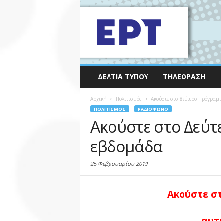
ΔΕΛΤΊΑ ΤΎΠΟΥ
ΤΗΛΕΌΡΑΣΗ
Αρχική
Πολιτισμός
Ακούστε στο Δεύτερο Πρόγραμ
ΠΟΛΙΤΙΣΜΌΣ
ΡΑΔΙΌΦΩΝΟ
Ακούστε στο Δεύτ
εβδομάδα
25 Φεβρουαρίου 2019
Ακούστε σ
αυτ