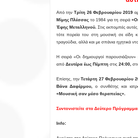
Από την
Τρίτη 26 Φεβρουαρίου 2019
αρ
Μίμης Πλέσσας
το 1984 για τη σειρά
«Ο
Έφης Μεταλληνού.
Στις εκπομπές αυτές,
τότε πορεία του στη μουσική σε είδη κ
τραγούδια, αλλά και με σπάνια ηχητικά ντ
Η σειρά «Οι δημιουργοί παρουσιάζουν» 
από
Δευτέρα έως Πέμπτη
στις
24:00,
στ
Επίσης, την
Τετάρτη
27 Φεβρουαρίου 
Βάνα Δαφέρμου,
ο συνθέτης και ιατ
«Μουσική σαν μέσο θεραπείας».
Συντονιστείτε στο Δεύτερο Πρόγραμμα 
Info: