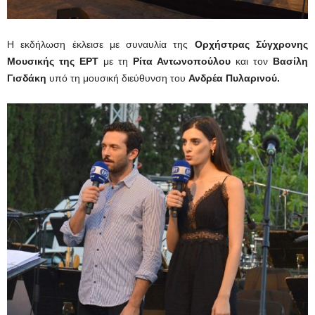
Η εκδήλωση έκλεισε με συναυλία της
Ορχήστρας Σύγχρονης
Μουσικής της ΕΡΤ
με τη
Ρίτα Αντωνοπούλου
και τον
Βασίλη
Γισδάκη
υπό τη μουσική διεύθυνση του
Ανδρέα Πυλαρινού.