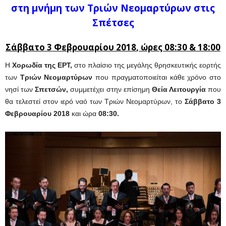
στη μνήμη των Τριών Νεομαρτύρων στις
Σπέτσες
Σάββατο 3 Φεβρουαρίου 2018
, ώρες 08:30 & 18:00
Η
Χορωδία της ΕΡΤ,
στο πλαίσιο της μεγάλης θρησκευτικής εορτής
των
Τριών Νεομαρτύρων
που πραγματοποιείται κάθε χρόνο στο
νησί των
Σπετσών,
συμμετέχει στην επίσημη
Θεία Λειτουργία
που
θα τελεστεί στον ιερό ναό των Τριών Νεομαρτύρων, το
Σάββατο 3
Φεβρουαρίου 2018
και ώρα
08:30.