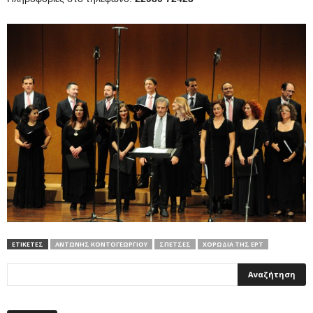
ΕΤΙΚΕΤΕΣ
ΑΝΤΏΝΗΣ ΚΟΝΤΟΓΕΩΡΓΊΟΥ
ΣΠΈΤΣΕΣ
ΧΟΡΩΔΊΑ ΤΗΣ ΕΡΤ