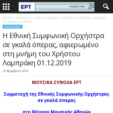
Αρχική
Πολιτισμός
Η Εθνική Συμφωνική Ορχήστρα σε γκαλά όπερας, αφιερωμένο
στη μνήμη του Χρήστου...
ΠΟΛΙΤΙΣΜΌΣ
Η Εθνική Συμφωνική Ορχήστρα
σε γκαλά όπερας, αφιερωμένο
στη μνήμη του Χρήστου
Λαμπράκη 01.12.2019
22 Νοεμβρίου 2019
ΜΟΥΣΙΚΑ ΣΥΝΟΛΑ ΕΡΤ
Συμμετοχή της Εθνικής Συμφωνικής Ορχήστρας
σε
γκαλά όπερας
στο Μέγαρο Μουσικής Αθηνών