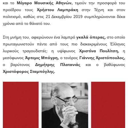
και το
Μέγαρο Μουσικής Αθηνών,
τιμούν την προσφορά του
προέδρου τους
Χρήστου Λαμπράκη
στην Τέχνη και στον
πολιτισμό, καθώς στις 21 Δεκεμβρίου 2019 συμπληρώνονται δέκα
χρόνια από το θάνατό του.
Στη μνήμη του, αφιερώνουν ένα λαμπρό
γκαλά όπερας,
στο οποίο
πρωταγωνιστούν πέντε από τους πιο διακεκριμένους Έλληνες
λυρικούς τραγουδιστές: η υψίφωνος
Χριστίνα Πουλίτση,
η
μεσόφωνος
Άρτεμις Μπόγρη,
ο τενόρος
Γιάννης Χριστόπουλος,
ο βαρύτονος
Δημήτρης
Πλατανιάς
και ο βαθύφωνος
Χριστόφορος Σταμπόγλης.