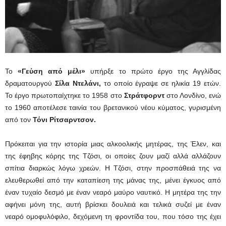
Το
«Γεύση από μέλι»
υπήρξε το πρώτο έργο της Αγγλίδας
δραματουργού
Σίλα Ντελάνι,
το οποίο έγραψε σε ηλικία 19 ετών.
Το έργο πρωτοπαίχτηκε το 1958 στο
Στράτφορντ
στο Λονδίνο, ενώ
το 1960 αποτέλεσε ταινία του βρετανικού νέου κύματος, γυρισμένη
από τον
Τόνι Ρίτσαρντσον.
Πρόκειται για την ιστορία μιας αλκοολικής μητέρας, της Έλεν, και
της έφηβης κόρης της Τζόσι, οι οποίες ζουν μαζί αλλά αλλάζουν
σπίτια διαρκώς λόγω χρεών. Η Τζόσι, στην προσπάθειά της να
ελευθερωθεί από την καταπίεση της μάνας της, μένει έγκυος από
έναν τυχαίο δεσμό με έναν νεαρό μαύρο ναυτικό. Η μητέρα της την
αφήνει μόνη της, αυτή βρίσκει δουλειά και τελικά συζεί με έναν
νεαρό ομοφυλόφιλο, δεχόμενη τη φροντίδα του, που τόσο της έχει