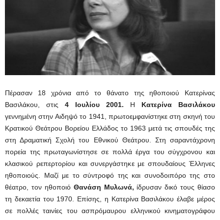
Πέρασαν 18 χρόνια από το θάνατο της ηθοποιού Κατερίνας
Βασιλάκου, στις
4 Ιουλίου 2001
.
Η
Κατερίνα Βασιλάκου
γεννημένη στην Αιδηψό το 1941, πρωτοεμφανίστηκε στη σκηνή του
Κρατικού Θεάτρου Βορείου Ελλάδος το 1963 μετά τις σπουδές της
στη Δραματική Σχολή του Εθνικού Θεάτρου. Στη σαραντάχρονη
πορεία της πρωταγωνίστησε σε πολλά έργα του σύγχρονου και
κλασικού ρεπερτορίου και συνεργάστηκε με σπουδαίους Έλληνες
ηθοποιούς. Μαζί με το σύντροφό της και συνοδοιπόρο της στο
θέατρο, τον ηθοποιό
Θανάση Μυλωνά
,
ίδρυσαν δικό τους θίασο
τη δεκαετία του 1970. Επίσης, η Κατερίνα Βασιλάκου έλαβε μέρος
σε πολλές ταινίες του ασπρόμαυρου ελληνικού κινηματογράφου