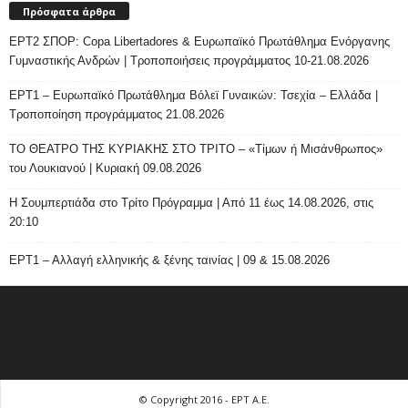
Πρόσφατα άρθρα
ΕΡΤ2 ΣΠΟΡ: Copa Libertadores & Ευρωπαϊκό Πρωτάθλημα Ενόργανης
Γυμναστικής Ανδρών | Τροποποιήσεις προγράμματος 10-21.08.2026
ΕΡΤ1 – Ευρωπαϊκό Πρωτάθλημα Βόλεϊ Γυναικών: Τσεχία – Ελλάδα |
Τροποποίηση προγράμματος 21.08.2026
ΤΟ ΘΕΑΤΡΟ ΤΗΣ ΚΥΡΙΑΚΗΣ ΣΤΟ ΤΡΙΤΟ – «Τίμων ή Μισάνθρωπος»
του Λουκιανού | Κυριακή 09.08.2026
H Σουμπερτιάδα στο Τρίτο Πρόγραμμα | Από 11 έως 14.08.2026, στις
20:10
ΕΡΤ1 – Αλλαγή ελληνικής & ξένης ταινίας | 09 & 15.08.2026
© Copyright 2016 - ΕΡΤ Α.Ε.