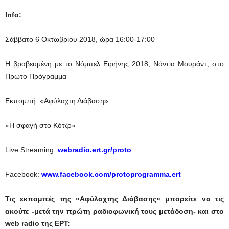
Info
:
Σάββατο 6 Οκτωβρίου 2018, ώρα 16:00-17:00
Η βραβευμένη με το Νόμπελ Ειρήνης 2018, Νάντια Μουράντ, στο
Πρώτο Πρόγραμμα
Εκπομπή: «Αφύλαχτη Διάβαση»
«Η σφαγή στο Κότζο»
Live Streaming:
webradio.ert.gr/proto
Facebook:
www.facebook.com/protoprogramma.ert
Τις εκπομπές της «Αφύλαχτης Διάβασης» μπορείτε να τις
ακούτε -μετά την πρώτη ραδιοφωνική τους μετάδοση- και στο
web
radio
της ΕΡΤ: