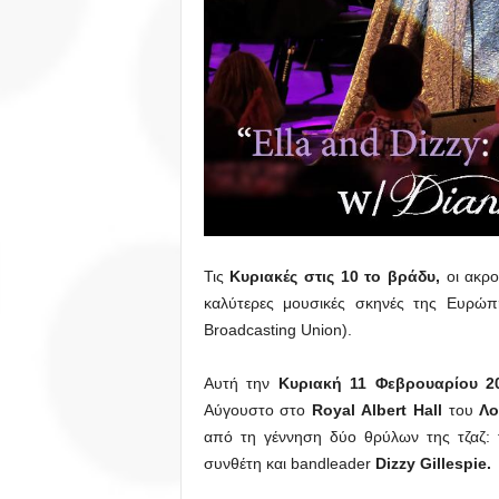
Τις
Κυριακές στις 10 το βράδυ,
οι ακρ
καλύτερες μουσικές σκηνές της Ευρώπ
Broadcasting Union).
Αυτή την
Κυριακή 11 Φεβρουαρίου 2
Αύγουστο στο
Royal
Albert
Hall
του
Λο
από τη γέννηση δύο θρύλων της τζαζ: 
συνθέτη και bandleader
Dizzy
Gillespie
.