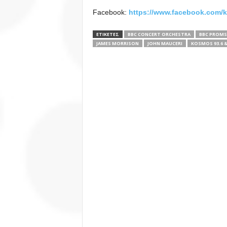
Facebook:
https://www.facebook.com/
ΕΤΙΚΕΤΕΣ
BBC CONCERT ORCHESTRA
BBC PROMS
JAMES MORRISON
JOHN MAUCERI
KOSMOS 93.6 & 