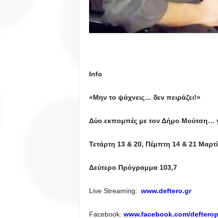
Info
«Μην το ψάχνεις… δεν πειράζει!»
Δύο εκπομπές με τον Δήμο Μούτση… 
Τετάρτη 13 & 20, Πέμπτη 14 & 21 Μαρτί
Δεύτερο Πρόγραμμα 103,7
Live Streaming:
www.deftero.gr
Facebook:
www.facebook.com/deftero