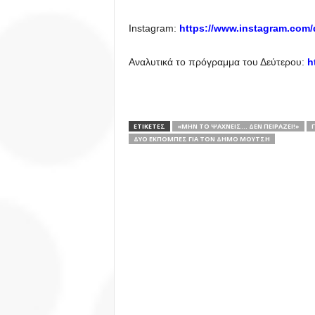
Instagram:
https://www.instagram.com/
Αναλυτικά το πρόγραμμα του Δεύτερου:
h
ΕΤΙΚΕΤΕΣ
«ΜΗΝ ΤΟ ΨΆΧΝΕΙΣ… ΔΕΝ ΠΕΙΡΆΖΕΙ!»
ΔΎΟ ΕΚΠΟΜΠΈΣ ΓΙΑ ΤΟΝ ΔΉΜΟ ΜΟΎΤΣΗ