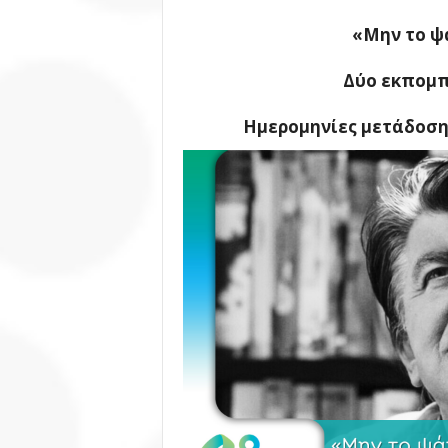
«Μην το ψ
Δύο εκπομπ
Ημερομηνίες μετάδοσης: