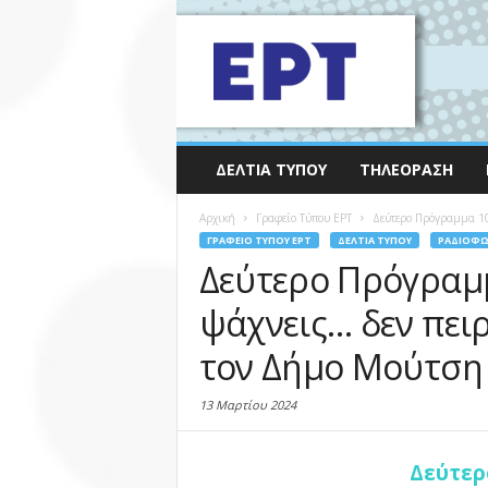
ΔΕΛΤΊΑ ΤΎΠΟΥ
ΤΗΛΕΌΡΑΣΗ
Αρχική
Γραφείο Τύπου ΕΡΤ
Δεύτερο Πρόγραμμα 103
ΓΡΑΦΕΊΟ ΤΎΠΟΥ ΕΡΤ
ΔΕΛΤΊΑ ΤΎΠΟΥ
ΡΑΔΙΌΦ
Δεύτερο Πρόγραμμ
ψάχνεις… δεν πειρ
τον Δήμο Μούτση |
13 Μαρτίου 2024
Δεύτερ