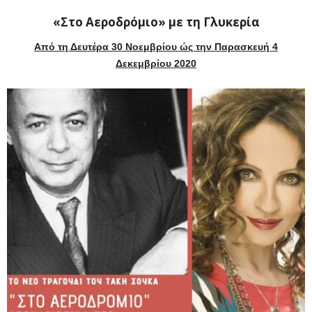
«Στο Αεροδρόμιο» με τη Γλυκερία
Από τη Δευτέρα 30 Νοεμβρίου ώς την Παρασκευή 4
Δεκεμβρίου 2020