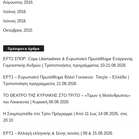
Αύγουστος 2016
Ιούλιος 2016
Ιούνιος 2016
Οκτώβριος 2015
Πρόσφατα άρθρα
ΕΡΤ2 ΣΠΟΡ: Copa Libertadores & Ευρωπαϊκό Πρωτάθλημα Ενόργανης
Γυμναστικής Ανδρών | Τροποποιήσεις προγράμματος 10-21.08.2026
ΕΡΤ1 – Ευρωπαϊκό Πρωτάθλημα Βόλεϊ Γυναικών: Τσεχία – Ελλάδα |
Τροποποίηση προγράμματος 21.08.2026
ΤΟ ΘΕΑΤΡΟ ΤΗΣ ΚΥΡΙΑΚΗΣ ΣΤΟ ΤΡΙΤΟ – «Τίμων ή Μισάνθρωπος»
του Λουκιανού | Κυριακή 09.08.2026
H Σουμπερτιάδα στο Τρίτο Πρόγραμμα | Από 11 έως 14.08.2026, στις
20:10
ΕΡΤ1 – Αλλαγή ελληνικής & ξένης ταινίας | 09 & 15.08.2026