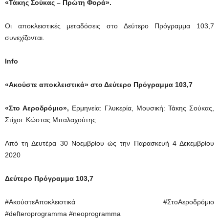
«Τάκης Σούκας – Πρώτη Φορά».
Οι αποκλειστικές μεταδόσεις στο Δεύτερο Πρόγραμμα 103,7
συνεχίζονται.
Info
«Ακούστε αποκλειστικά» στο Δεύτερο Πρόγραμμα 103,7
«Στο Αεροδρόμιο»,
Ερμηνεία: Γλυκερία, Μουσική: Τάκης Σούκας,
Στίχοι: Κώστας Μπαλαχούτης
Από τη Δευτέρα 30 Νοεμβρίου ώς την Παρασκευή 4 Δεκεμβρίου
2020
Δεύτερο Πρόγραμμα 103,7
#ΑκούστεΑποκλειστικά #ΣτοΑεροδρόμιο
#defteroprogramma #neoprogramma