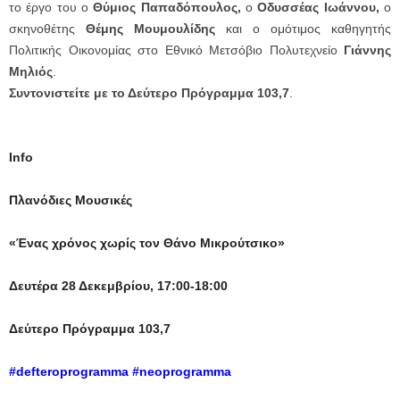
το έργο του ο
Θύμιος Παπαδόπουλος,
ο
Οδυσσέας Ιωάννου,
ο
σκηνοθέτης
Θέμης Μουμουλίδης
και ο ομότιμος καθηγητής
Πολιτικής Οικονομίας στο Εθνικό Μετσόβιο Πολυτεχνείο
Γιάννης
Μηλιός
.
Συντονιστείτε με το Δεύτερο Πρόγραμμα 103,7
.
Info
Πλανόδιες Μουσικές
«Ένας χρόνος χωρίς τον Θάνο Μικρούτσικο»
Δευτέρα 28 Δεκεμβρίου, 17:00-18:00
Δεύτερο Πρόγραμμα 103,7
#
defteroprogramma
#
neoprogramma