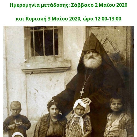
Ημερομηνία μετάδοσης: Σάββατο 2 Μαΐου 2020
και Κυριακή 3 Μαΐου 2020,
ώρα 12:00-13:00