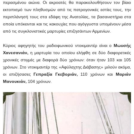
περασμένου αιώνα. Οι ακροατές θα παρακολουθήσουν τον βίαιο
εκτοπισμό των πληθυσμών από τις πατρογονικές εστίες τους, την
περιπλάνησή τους στα εδάφη της Ανατολίας, τα βασανιστήρια στα
οποία υπόκεινται και τις κακουχίες που αγόγγυστα υπομένουν μέσα
από τις συγκλονιστικές μαρτυρίες επιζησάντων Αρμενίων.
Κύριος αφηγητής του ραδιοφωνικού ντοκιμαντέρ είναι ο
Μωυσής
Χανεσανιάν,
η μαρτυρία του οποίου ελήφθη σε δύο διαφορετικές
χρονικές στιγμές με διαφορά δύο χρόνων: όταν ήταν 103 και 105
χρόνων. Στο ντοκιμαντέρ της «Αφύλαχτης Διάβασης» μιλούν ακόμα,
οι επιζήσασες
Γεπραξία Γκεβοριάν,
110 χρόνων και
Μαριάν
Μανουκιάν,
104 χρόνων.