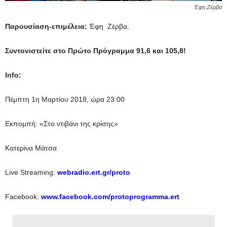
Έφη Ζέρβα
Παρουσίαση-επιμέλεια:
Έφη Ζέρβα.
Συντονιστείτε στο Πρώτο Πρόγραμμα 91,6 και 105,8!
Info
:
Πέμπτη 1η Μαρτίου 2018, ώρα 23:00
Εκπομπή: «Στο ντιβάνι της κρίσης»
Κατερίνα Μάτσα
Live Streaming:
webradio.ert.gr/proto
Facebook:
www.facebook.com/protoprogramma.ert