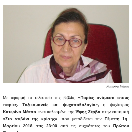
Κατερίνα Μάτσα
Με αφορμή το τελευταίο της βιβλίο,
«Παρίες ανάμεσα στους
παρίες. Τοξικομανείς και ψυχοπαθολογία»,
η ψυχίατρος
Κατερίνα Μάτσα
είναι καλεσμένη της
Έφης Ζέρβα
στην εκπομπή
«Στο ντιβάνι της κρίσης»,
που μεταδίδεται την
Πέμπτη 1η
Μαρτίου 2018
στις
23:00
από τις συχνότητες του
Πρώτου