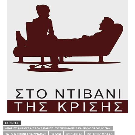
ΕΤΙΚΕΤΕΣ
«ΠΑΡΊΕΣ ΑΝΆΜΕΣΑ ΣΤΟΥΣ ΠΑΡΊΕΣ. ΤΟΞΙΚΟΜΑΝΕΊΣ ΚΑΙ ΨΥΧΟΠΑΘΟΛΟΓΊΑ»
«ΣΤΟ ΝΤΙΒΆΝΙ ΤΗΣ ΚΡΊΣΗΣ»
18 ΑΝΩ
ΈΦΗ ΖΈΡΒΑ
ΚΑΤΕΡΊΝΑ ΜΆΤΣΑ