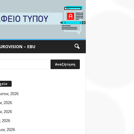
UROVISION – EBU
χείο
υστος 2026
ος 2026
ος 2026
 2026
ιος 2026