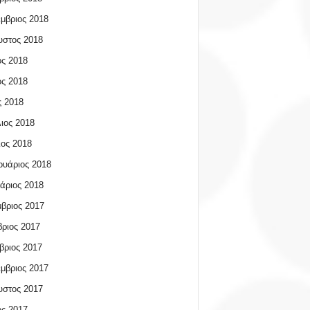
μβριος 2018
υστος 2018
ος 2018
ος 2018
 2018
ιος 2018
ος 2018
υάριος 2018
άριος 2018
βριος 2017
ριος 2017
βριος 2017
μβριος 2017
υστος 2017
ος 2017