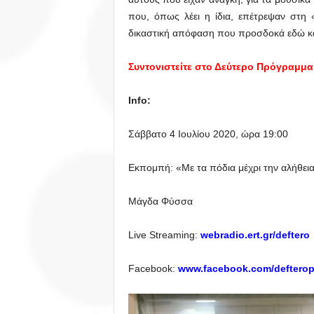
που, όπως λέει η ίδια, επέτρεψαν στη
δικαστική απόφαση που προσδοκά εδώ και
Συντονιστείτε στο Δεύτερο Πρόγραμμα 
Info:
Σάββατο 4 Ιουλίου 2020, ώρα 19:00
Εκπομπή: «Με τα πόδια μέχρι την αλήθει
Μάγδα Φύσσα
Live Streaming:
webradio.ert.gr/deftero
Facebook:
www.facebook.com/deftero