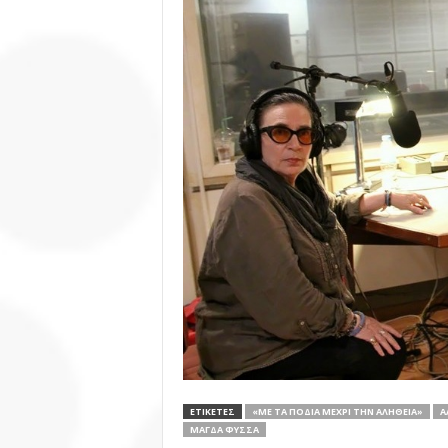
ΕΤΙΚΕΤΕΣ
«ΜΕ ΤΑ ΠΌΔΙΑ ΜΈΧΡΙ ΤΗΝ ΑΛΉΘΕΙΑ»
Α
ΜΆΓΔΑ ΦΎΣΣΑ