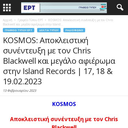
Αρχική
Γραφείο Τύπου ΕΡΤ
KOSMOS: Αποκλειστική συνέντευξη με τον Chris
Blackwell και μεγάλο αφιέρωμα στην Island...
ΓΡΑΦΕΊΟ ΤΎΠΟΥ ΕΡΤ
ΔΕΛΤΊΑ ΤΎΠΟΥ
ΡΑΔΙΌΦΩΝΟ
KOSMOS: Αποκλειστική
συνέντευξη με τον Chris
Blackwell και μεγάλο αφιέρωμα
στην Island Records | 17, 18 &
19.02.2023
13 Φεβρουαρίου 2023
KOSMOS
Αποκλειστική συνέντευξη με τον Chris
Blackwell