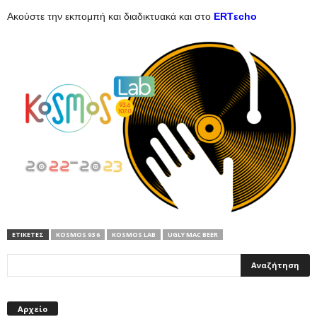
Ακούστε την εκπομπή και διαδικτυακά και στο
ERTεcho
ΕΤΙΚΕΤΕΣ
KOSMOS 93 6
KOSMOS LAB
UGLY MAC BEER
Αρχείο