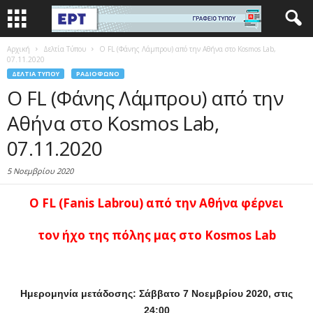
Αρχική
Δελτία Τύπου
O FL (Φάνης Λάμπρου) από την Αθήνα στο Kosmos Lab,
07.11.2020
ΔΕΛΤΊΑ ΤΎΠΟΥ
ΡΑΔΙΌΦΩΝΟ
O FL (Φάνης Λάμπρου) από την
Αθήνα στο Kosmos Lab,
07.11.2020
5 Νοεμβρίου 2020
Ο
FL (Fanis Labrou)
από την Αθήνα φέρνει
τον ήχο της πόλης μας στο
Kosmos
Lab
Ημερομηνία μετάδοσης: Σάββατο 7 Νοεμβρίου 2020, στις
24:00