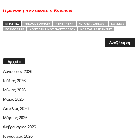
Η μουσική που ακούει ο
Kosmos
!
ΕΤΙΚΕΤΕΣ
«BLOODY DANCE»
«THE PATH»
FL (FANIS LABROU)
KOSMOS
KOSMOS LAB
ΚΩΝΣΤΑΝΤΊΝΟΣ ΠΑΝΤΖΌΓΛΟΥ
ΚΏΣΤΑΣ ΑΛΑΓΙΆΝΝΗΣ
Αρχείο
Αύγουστος 2026
Ιούλιος 2026
Ιούνιος 2026
Μάιος 2026
Απρίλιος 2026
Μάρτιος 2026
Φεβρουάριος 2026
Ιανουάριος 2026