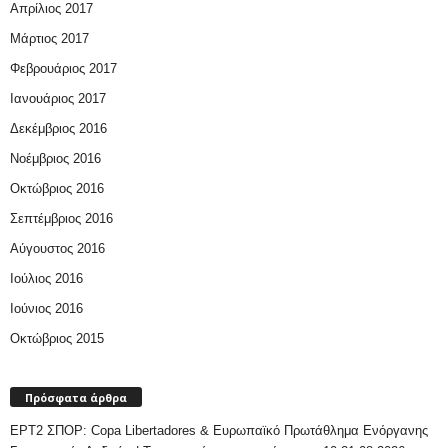
Απρίλιος 2017
Μάρτιος 2017
Φεβρουάριος 2017
Ιανουάριος 2017
Δεκέμβριος 2016
Νοέμβριος 2016
Οκτώβριος 2016
Σεπτέμβριος 2016
Αύγουστος 2016
Ιούλιος 2016
Ιούνιος 2016
Οκτώβριος 2015
Πρόσφατα άρθρα
ΕΡΤ2 ΣΠΟΡ: Copa Libertadores & Ευρωπαϊκό Πρωτάθλημα Ενόργανης