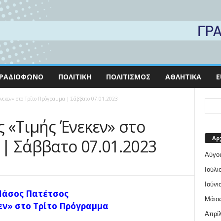
ΡΑΔΙΌΦΩΝΟ
ΠΟΛΙΤΙΚΉ
ΠΟΛΙΤΙΣΜΌΣ
ΑΘΛΗΤΙΚΆ
E
νεκεν» στο Τρίτο Πρόγραμμα | Σάββατο 07.01.2023
 «Τιμής Ένεκεν» στο
Αρ
| Σάββατο 07.01.2023
Αύγο
Ιούλι
Ιούνι
Νάσος Πατέτσος
Μάιος
εν» στο Τρίτο Πρόγραμμα
Απρίλ