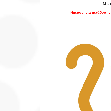
Με 
Ημερομηνία μετάδοσης: