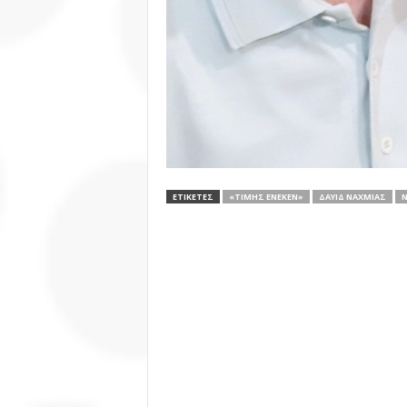
ΕΤΙΚΕΤΕΣ
«ΤΙΜΉΣ ΈΝΕΚΕΝ»
ΔΑΥΊΔ ΝΑΧΜΊΑΣ
Ν