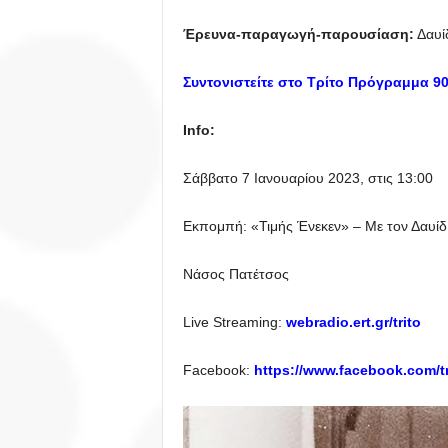
Έρευνα-παραγωγή-παρουσίαση:
Δαυί
Συντονιστείτε στο Τρίτο Πρόγραμμα 90,
Info:
Σάββατο 7 Ιανουαρίου 2023, στις 13:00
Εκπομπή: «Τιμής Ένεκεν» – Με τον Δαυίδ
Νάσος Πατέτσος
Live Streaming:
webradio.ert.gr/trito
Facebook:
https://www.facebook.com/t