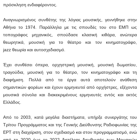
πρόσκληση ενδιαφέροντος.
Αναγνωρισμένος συνθέτης της λόγιας μουσικής, γεννήθηκε στην
Αθήνα το 1974. Παράλληλα με τις σπουδές του στο ΕΜΠ ως
τοπογράφος μηχανικός, σπούδασε κλασική κιθάρα, ανώτερα
θεωρητικά, μουσική για το θέατρο και τον κινηματογράφο,
jazz θεωρία και αυτοσχεδιασμό.
Έχει συνθέσει όπερα, ορχηστρική μουσική, μουσική δωματίου,
τραγούδια, μουσική για το θέατρο, τον κινηματογράφο και τη
διαφήμιση. Πολλά από τα έργα αυτά αποτελούν ανάθεση
σημαντικών φορέων και έχουν ερμηνευτεί από ορχήστρες, εξέχοντα
μουσικά σύνολα και διακεκριμένους ερμηνευτές εντός και εκτός
Ελλάδος.
Από το 2003, κατά μεγάλα διαστήματα, υπήρξε συνεργάτης του
Τρίτου Προγράμματος και της Γενικής Διεύθυνσης Ραδιοφωνίας της
ΕΡΤ στη διαχείριση, στον σχεδιασμό και στον προγραμματισμό, ενώ
από το 2020 έως το 2022 διετέλεσε διευθυντής των Μουσικών