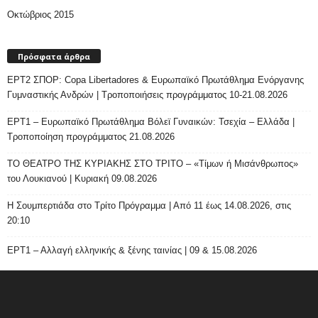
Οκτώβριος 2015
Πρόσφατα άρθρα
ΕΡΤ2 ΣΠΟΡ: Copa Libertadores & Ευρωπαϊκό Πρωτάθλημα Ενόργανης
Γυμναστικής Ανδρών | Τροποποιήσεις προγράμματος 10-21.08.2026
ΕΡΤ1 – Ευρωπαϊκό Πρωτάθλημα Βόλεϊ Γυναικών: Τσεχία – Ελλάδα |
Τροποποίηση προγράμματος 21.08.2026
ΤΟ ΘΕΑΤΡΟ ΤΗΣ ΚΥΡΙΑΚΗΣ ΣΤΟ ΤΡΙΤΟ – «Τίμων ή Μισάνθρωπος»
του Λουκιανού | Κυριακή 09.08.2026
H Σουμπερτιάδα στο Τρίτο Πρόγραμμα | Από 11 έως 14.08.2026, στις
20:10
ΕΡΤ1 – Αλλαγή ελληνικής & ξένης ταινίας | 09 & 15.08.2026