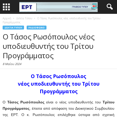
Αρχική
Δελτία Τύπου
Ο Τάσος Ρωσόπουλος νέος υποδιευθυντής του Τρίτου
Προγράμματος
ΔΕΛΤΊΑ ΤΎΠΟΥ
ΡΑΔΙΌΦΩΝΟ
Ο Τάσος Ρωσόπουλος νέος
υποδιευθυντής του Τρίτου
Προγράμματος
8 Μαΐου 2024
Ο Τάσος Ρωσόπουλος
νέος υποδιευθυντής του Τρίτου
Προγράμματος
Ο
Τάσος Ρωσόπουλος
είναι ο νέος υποδιευθυντής του
Τρίτου
Προγράμματος
, έπειτα από απόφαση του Διοικητικού Συμβουλίου
της ΕΡΤ. Ο κ. Ρωσόπουλος επιλέχθηκε ύστερα από σχετική