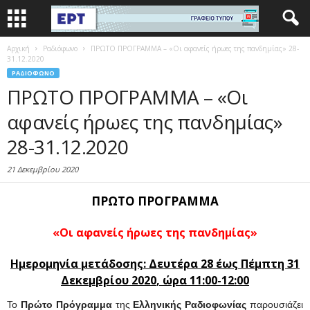
Αρχική
Ραδιόφωνο
ΠΡΩΤΟ ΠΡΟΓΡΑΜΜΑ – «Οι αφανείς ήρωες της πανδημίας» 28-
31.12.2020
ΡΑΔΙΌΦΩΝΟ
ΠΡΩΤΟ ΠΡΟΓΡΑΜΜΑ – «Οι
αφανείς ήρωες της πανδημίας»
28-31.12.2020
21 Δεκεμβρίου 2020
ΠΡΩΤΟ ΠΡΟΓΡΑΜΜΑ
«Οι αφανείς ήρωες της πανδημίας»
Ημερομηνία μετάδοσης: Δευτέρα 28 έως Πέμπτη 31
Δεκεμβρίου 2020
,
ώρα 11:00-12:00
Το
Πρώτο Πρόγραμμα
της
Ελληνικής Ραδιοφωνίας
παρουσιάζει