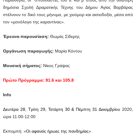
Παράλληλα, οι σπουδαστές του α’ και β’ έτους από την ανώτερη
δημόσια Σχολή Δραματικής Τέχνης του Δήμου Αγίας Βαρβάρας
στέλνουν το δικό τους μήνυμα, με χιούμορ και αισιοδοξία, μέσα από
τον «μονόλογο της καραντίνας».
Έρευνα-παρουσίαση:
Θωμάς Σίδερης
Οργάνωση παραγωγής:
Μαρία Κόντου
Μουσική σήματος:
Νίκος Γράψας
Πρώτο Πρόγραμμα: 91.6 και 105.8
Info
Δευτέρα 28, Τρίτη 29, Τετάρτη 30 & Πέμπτη 31 Δεκεμβρίου
2020,
ώρα 11:00-12:00
Εκπομπή: «
Οι αφανείς ήρωες της πανδημίας
»