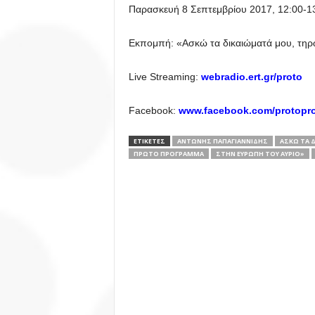
Παρασκευή 8 Σεπτεμβρίου 2017, 12:00-1
Εκπομπή: «Ασκώ τα δικαιώματά μου, τηρ
Live Streaming:
webradio.ert.gr/proto
Facebook:
www.facebook.com/protopr
ΕΤΙΚΕΤΕΣ
ΑΝΤΏΝΗΣ ΠΑΠΑΓΙΑΝΝΊΔΗΣ
ΑΣΚΏ ΤΑ 
ΠΡΩΤΟ ΠΡΟΓΡΑΜΜΑ
ΣΤΗΝ ΕΥΡΏΠΗ ΤΟΥ ΑΎΡΙΟ»