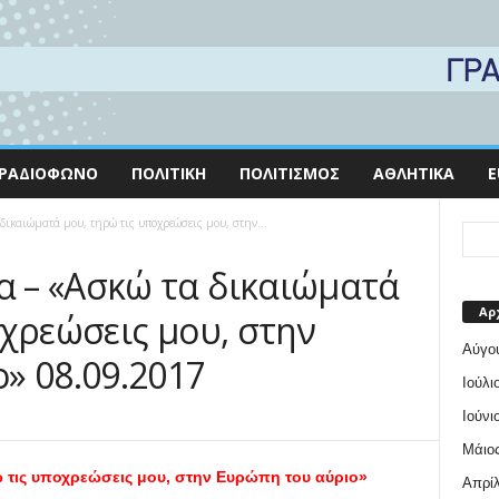
ΡΑΔΙΌΦΩΝΟ
ΠΟΛΙΤΙΚΉ
ΠΟΛΙΤΙΣΜΌΣ
ΑΘΛΗΤΙΚΆ
E
ικαιώματά μου, τηρώ τις υποχρεώσεις μου, στην...
 – «Ασκώ τα δικαιώματά
Αρ
οχρεώσεις μου, στην
Αύγο
» 08.09.2017
Ιούλι
Ιούνι
Μάιος
 τις υποχρεώσεις μου, στην Ευρώπη του αύριο»
Απρίλ