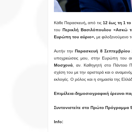
Κάθε Παρασκευή
,
από τις
12 έως τη 1 το
του
Περικλή Βασιλόπουλου
«Ασκώ τ
Ευρώπη του αύριο»,
με φιλοξενούμενο 
Αυτήν την
Παρασκευή 8 Σεπτεμβρίου
υποχρεώσεις μου, στην Ευρώπη του α
Μοσχονά
, αν. Καθηγητή στο Πάντειο 
σχέση του με την αριστερά και ο αναμενό
εκλογές. Ο ρόλος και η σημασία της Ελλάδ
Επιμέλεια-δημοσιογραφική έρευνα-π
Συντονιστείτε στο Πρώτο Πρόγραμμα 91
Info
: