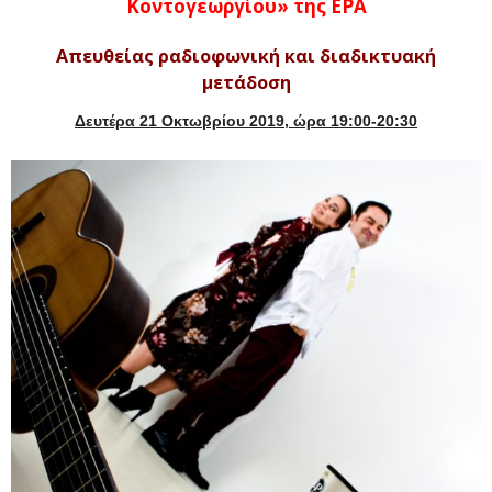
Κοντογεωργίου» της ΕΡΑ
Απευθείας ραδιοφωνική και διαδικτυακή
μετάδοση
Δευτέρα 21 Οκτωβρίου 2019, ώρα 19:00-20:30