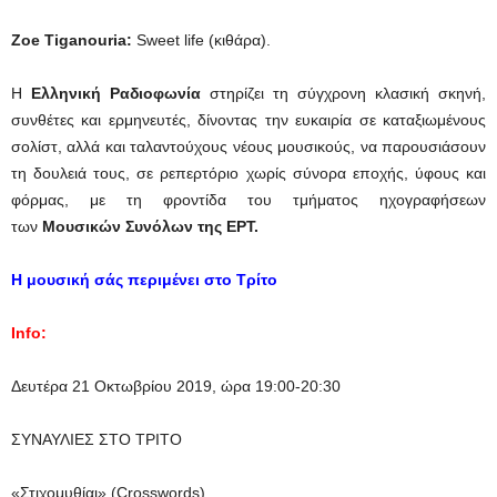
Zoe Tiganouria:
Sweet life (κιθάρα).
Η
Ελληνική Ραδιοφωνία
στηρίζει τη σύγχρονη κλασική σκηνή,
συνθέτες και ερμηνευτές, δίνοντας την ευκαιρία σε καταξιωμένους
σολίστ, αλλά και ταλαντούχους νέους μουσικούς, να παρουσιάσουν
τη δουλειά τους, σε ρεπερτόριο χωρίς σύνορα εποχής, ύφους και
φόρμας, με τη φροντίδα του τμήματος ηχογραφήσεων
των
Μουσικών Συνόλων της ΕΡΤ.
Η μουσική σάς περιμένει στο Τρίτο
Info:
Δευτέρα 21 Οκτωβρίου 2019, ώρα 19:00-20:30
ΣΥΝΑΥΛΙΕΣ ΣΤΟ ΤΡΙΤΟ
«Στιχομυθίαι» (Crosswords)