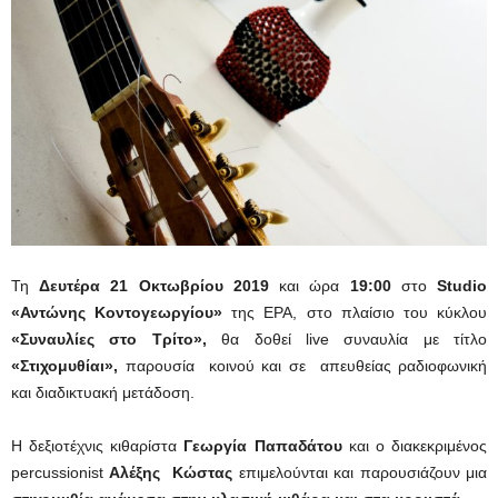
Τη
Δευτέρα 21 Οκτωβρίου 2019
και ώρα
19:00
στο
Studio
«Αντώνης
Κοντογεωργίου»
της ΕΡΑ, στο πλαίσιο του κύκλου
«Συναυλίες στο Τρίτο»,
θα δοθεί live συναυλία με τίτλο
«Στιχομυθίαι»,
παρουσία κοινού και σε απευθείας ραδιοφωνική
και διαδικτυακή μετάδοση.
Η δεξιοτέχνις κιθαρίστα
Γεωργία Παπαδάτου
και ο διακεκριμένος
percussionist
Αλέξης Κώστας
επιμελούνται και παρουσιάζουν μια