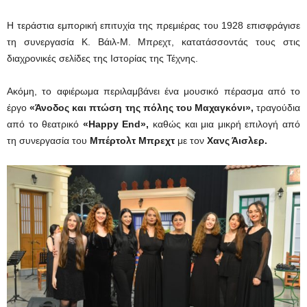
Η τεράστια εμπορική επιτυχία της πρεμιέρας του 1928 επισφράγισε
τη συνεργασία Κ. Βάιλ-Μ. Μπρεχτ, κατατάσσοντάς τους στις
διαχρονικές σελίδες της Ιστορίας της Τέχνης.
Ακόμη, το αφιέρωμα περιλαμβάνει ένα μουσικό πέρασμα από το
έργο
«Άνοδος και πτώση της πόλης του Μαχαγκόνι»,
τραγούδια
από το θεατρικό
«Ηappy End»,
καθώς και μια μικρή επιλογή από
τη συνεργασία του
Μπέρτολτ Μπρεχτ
με τον
Χανς Άισλερ.