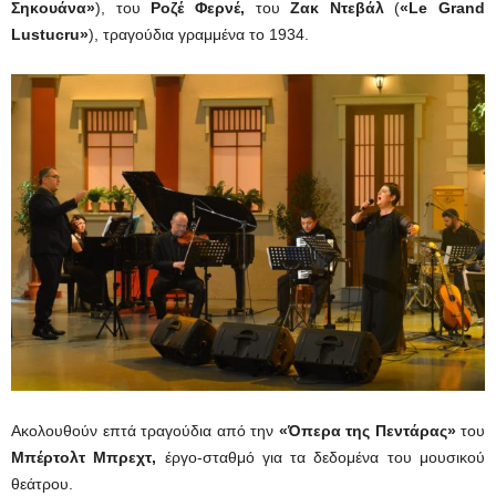
Σηκουάνα»
), του
Ροζέ Φερνέ,
του
Ζακ Ντεβάλ
(
«Le Grand
Lustucru»
), τραγούδια γραμμένα το 1934.
Ακολουθούν επτά τραγούδια από την
«Όπερα της Πεντάρας»
του
Μπέρτολτ Μπρεχτ,
έργο-σταθμό για τα δεδομένα του μουσικού
θεάτρου.