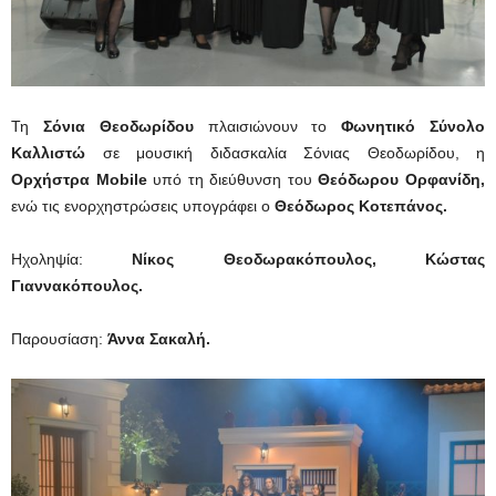
Τη
Σόνια Θεοδωρίδου
πλαισιώνουν το
Φωνητικό Σύνολο
Καλλιστώ
σε μουσική διδασκαλία Σόνιας Θεοδωρίδου, η
Ορχήστρα Mobile
υπό τη διεύθυνση του
Θεόδωρου Ορφανίδη,
ενώ τις ενορχηστρώσεις υπογράφει ο
Θεόδωρος Κοτεπάνος.
Ηχοληψία:
Νίκος Θεοδωρακόπουλος, Κώστας
Γιαννακόπουλος.
Παρουσίαση:
Άννα Σακαλή.