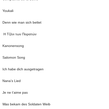
Youkali
Denn wie man sich bettet
Η Τζένι των Πειρατών
Kanonensong
Salomon Song
Ich habe dich ausgetragen
Nana’s Lied
Je ne t’aime pas
Was bekam des Soldaten Weib