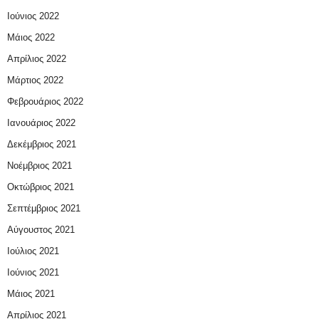
Ιούνιος 2022
Μάιος 2022
Απρίλιος 2022
Μάρτιος 2022
Φεβρουάριος 2022
Ιανουάριος 2022
Δεκέμβριος 2021
Νοέμβριος 2021
Οκτώβριος 2021
Σεπτέμβριος 2021
Αύγουστος 2021
Ιούλιος 2021
Ιούνιος 2021
Μάιος 2021
Απρίλιος 2021