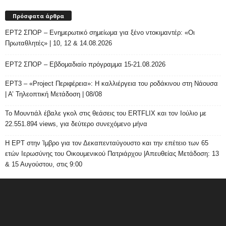
Πρόσφατα άρθρα
ΕΡΤ2 ΣΠΟΡ – Ενημερωτικό σημείωμα για ξένο ντοκιμαντέρ: «Οι
Πρωταθλητές» | 10, 12 & 14.08.2026
ΕΡΤ2 ΣΠΟΡ – Εβδομαδιαίο πρόγραμμα 15-21.08.2026
ΕΡΤ3 – «Project Περιφέρεια»: Η καλλιέργεια του ροδάκινου στη Νάουσα
| Α’ Τηλεοπτική Μετάδοση | 08/08
Το Μουντιάλ έβαλε γκολ στις θεάσεις του ERTFLIX και τον Ιούλιο με
22.551.894 views, για δεύτερο συνεχόμενο μήνα
Η ΕΡΤ στην Ίμβρο για τον Δεκαπενταύγουστο και την επέτειο των 65
ετών Ιερωσύνης του Οικουμενικού Πατριάρχου |Απευθείας Μετάδοση: 13
& 15 Αυγούστου, στις 9:00