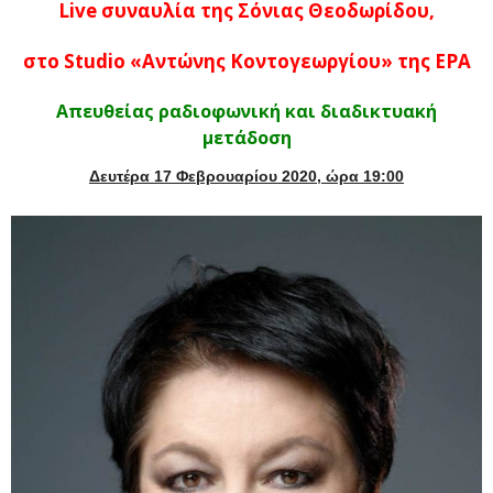
Live συναυλία της Σόνιας Θεοδωρίδου,
στο Studio «Αντώνης Κοντογεωργίου» της ΕΡΑ
Απευθείας ραδιοφωνική και διαδικτυακή
μετάδοση
Δευτέρα 17 Φεβρουαρίου 2020, ώρα 19:00