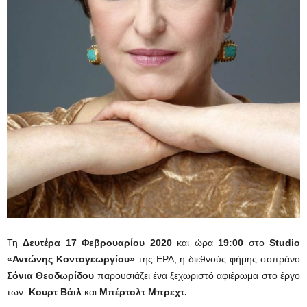
Τη
Δευτέρα 17 Φεβρουαρίου 2020
και ώρα
19:00
στο
Studio
«Αντώνης Κοντογεωργίου»
της ΕΡΑ, η διεθνούς φήμης σοπράνο
Σόνια Θεοδωρίδου
παρουσιάζει ένα ξεχωριστό αφιέρωμα στο έργο
των
Κουρτ Βάιλ
και
Μπέρτολτ Μπρεχτ.