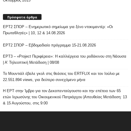
Οκτώβριος 2015
Πρόσφατα άρθρα
ΕΡΤ2 ΣΠΟΡ – Ενημερωτικό σημείωμα για ξένο ντοκιμαντέρ: «Οι
Πρωταθλητές» | 10, 12 & 14.08.2026
ΕΡΤ2 ΣΠΟΡ – Εβδομαδιαίο πρόγραμμα 15-21.08.2026
ΕΡΤ3 – «Project Περιφέρεια»: Η καλλιέργεια του ροδάκινου στη Νάουσα
| Α’ Τηλεοπτική Μετάδοση | 08/08
Το Μουντιάλ έβαλε γκολ στις θεάσεις του ERTFLIX και τον Ιούλιο με
22.551.894 views, για δεύτερο συνεχόμενο μήνα
Η ΕΡΤ στην Ίμβρο για τον Δεκαπενταύγουστο και την επέτειο των 65
ετών Ιερωσύνης του Οικουμενικού Πατριάρχου |Απευθείας Μετάδοση: 13
& 15 Αυγούστου, στις 9:00