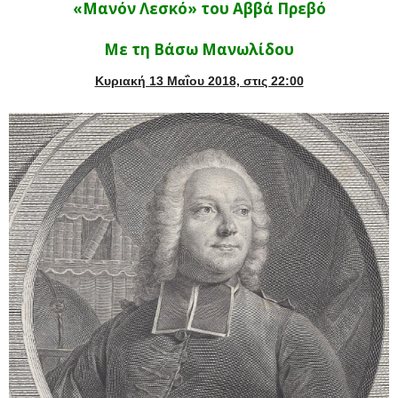
«Μανόν Λεσκό» του Αββά Πρεβό
Με τη Βάσω Μανωλίδου
Κυριακή 13 Μαΐου 2018, στις 22:00