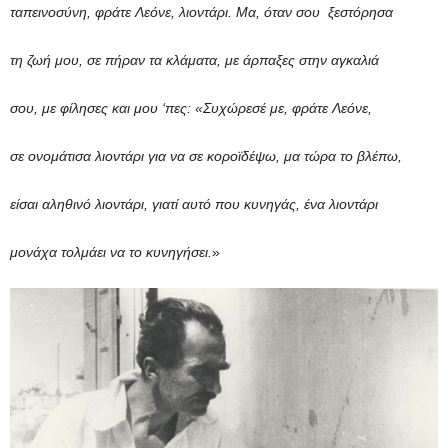
ταπεινοσύνη, φράτε Λεόνε, λιοντάρι. Μα, όταν σου ξεστόρησα
τη ζωή μου, σε πήραν τα κλάματα, με άρπαξες στην αγκαλιά
σου, με φίλησες και μου ‘πες: «Συχώρεσέ με, φράτε Λεόνε,
σε ονομάτισα λιοντάρι για να σε κοροϊδέψω, μα τώρα το βλέπω,
είσαι αληθινό λιοντάρι, γιατί αυτό που κυνηγάς,
έ
να λιοντάρι
μονάχα τολμάει να το κυνηγήσει.
»