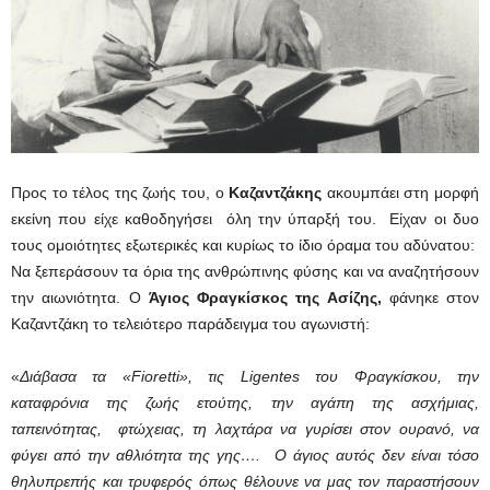
Προς το τέλος της ζωής του, ο
Καζαντζάκης
ακουμπάει στη μορφή
εκείνη που είχε καθοδηγήσει όλη την ύπαρξή του. Είχαν οι δυο
τους ομοιότητες εξωτερικές και κυρίως το ίδιο όραμα του αδύνατου:
Να ξεπεράσουν τα όρια της ανθρώπινης φύσης και να αναζητήσουν
την αιωνιότητα. Ο
Άγιος Φραγκίσκος της Ασίζης,
φάνηκε στον
Καζαντζάκη το τελειότερο παράδειγμα του αγωνιστή:
«
Διάβασα τα «
Fioretti
», τις
Ligentes
του Φραγκίσκου, την
καταφρόνια της ζωής ετούτης, την αγάπη της ασχήμιας,
ταπεινότητας, φτώχειας, τη λαχτάρα να γυρίσει στον ουρανό, να
φύγει από την αθλιότητα της γης…. Ο άγιος αυτός δεν είναι τόσο
θηλυπρεπής και τρυφερός όπως θέλουνε να μας τον παραστήσουν