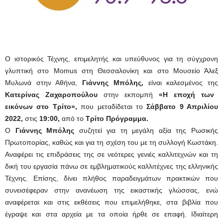
Ο ιστορικός Τέχνης, επιμελητής και υπεύθυνος για τη σύγχρονη
γλυπτική στο Momus στη Θεσσαλονίκη και στο Μουσείο Άλεξ
Μυλωνά στην Αθήνα,
Γιάννης Μπόλης,
είναι καλεσμένος της
Κατερίνας Ζαχαροπούλου
στην εκπομπή
«Η εποχή των
εικόνων στο Τρίτο»,
που μεταδίδεται το
Σάββατο 9 Απριλίου
2022,
στις
19:00,
από το
Τρίτο Πρόγραμμα.
Ο
Γιάννης Μπόλης
συζητεί για τη μεγάλη αξία της Ρωσικής
Πρωτοπορίας, καθώς και για τη σχέση του με τη συλλογή Κωστάκη.
Αναφέρει τις επιδράσεις της σε νεότερες γενιές καλλιτεχνών και τη
δική του εργασία πάνω σε εμβληματικούς καλλιτέχνες της ελληνικής
Τέχνης. Επίσης, δίνει πλήθος παραδειγμάτων πρακτικών που
συνεισέφεραν στην ανανέωση της εικαστικής γλώσσας, ενώ
αναφέρεται και στις εκθέσεις που επιμελήθηκε, στα βιβλία που
έγραψε και στα αρχεία με τα οποία ήρθε σε επαφή. Ιδιαίτερη