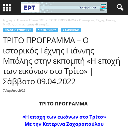
Αρχική
Γραφείο Τύπου ΕΡΤ
ΤΡΙΤΟ ΠΡΟΓΡΑΜΜΑ – Ο ιστορικός Τέχνης Γιάννης
Μπόλης στην εκπομπή «Η εποχή...
ΓΡΑΦΕΊΟ ΤΎΠΟΥ ΕΡΤ
ΔΕΛΤΊΑ ΤΎΠΟΥ
ΡΑΔΙΌΦΩΝΟ
ΤΡΙΤΟ ΠΡΟΓΡΑΜΜΑ – Ο
ιστορικός Τέχνης Γιάννης
Μπόλης στην εκπομπή «Η εποχή
των εικόνων στο Τρίτο» |
Σάββατο 09.04.2022
7 Απριλίου 2022
ΤΡΙΤΟ ΠΡΟΓΡΑΜΜΑ
«Η εποχή των εικόνων στο Τρίτο»
Με την Κατερίνα Ζαχαροπούλου