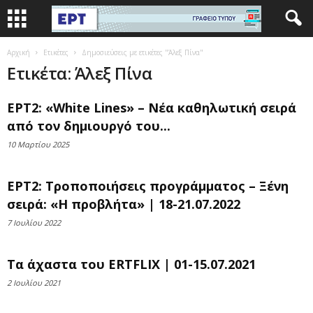
Αρχική
Ετικέτες
Δημοσιεύσεις με ετικέτες "Άλεξ Πίνα"
Ετικέτα: Άλεξ Πίνα
ΕΡΤ2: «White Lines» – Νέα καθηλωτική σειρά
από τον δημιουργό του...
10 Μαρτίου 2025
ΕΡΤ2: Τροποποιήσεις προγράμματος – Ξένη
σειρά: «Η προβλήτα» | 18-21.07.2022
7 Ιουλίου 2022
Τα άχαστα του ERTFLIX | 01-15.07.2021
2 Ιουλίου 2021