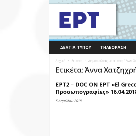
ΔΕΛΤΊΑ ΤΎΠΟΥ
ΤΗΛΕΌΡΑΣΗ
Αρχική
Ετικέτες
Δημοσιεύσεις με ετικέτες "Άννα 
Ετικέτα: Άννα Χατζηχρ
ΕΡΤ2 – DOC ON ΕΡΤ «El Greco
Προσωπογραφίες» 16.04.201
5 Απριλίου 2018