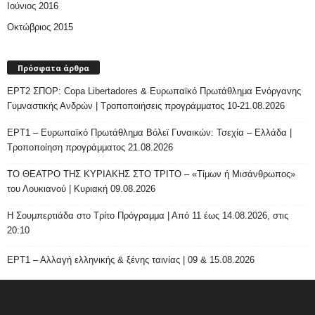
Ιούνιος 2016
Οκτώβριος 2015
Πρόσφατα άρθρα
ΕΡΤ2 ΣΠΟΡ: Copa Libertadores & Ευρωπαϊκό Πρωτάθλημα Ενόργανης
Γυμναστικής Ανδρών | Τροποποιήσεις προγράμματος 10-21.08.2026
ΕΡΤ1 – Ευρωπαϊκό Πρωτάθλημα Βόλεϊ Γυναικών: Τσεχία – Ελλάδα |
Τροποποίηση προγράμματος 21.08.2026
ΤΟ ΘΕΑΤΡΟ ΤΗΣ ΚΥΡΙΑΚΗΣ ΣΤΟ ΤΡΙΤΟ – «Τίμων ή Μισάνθρωπος»
του Λουκιανού | Κυριακή 09.08.2026
H Σουμπερτιάδα στο Τρίτο Πρόγραμμα | Από 11 έως 14.08.2026, στις
20:10
ΕΡΤ1 – Αλλαγή ελληνικής & ξένης ταινίας | 09 & 15.08.2026