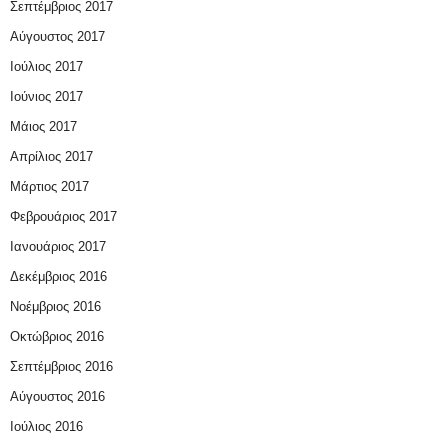
Σεπτέμβριος 2017
Αύγουστος 2017
Ιούλιος 2017
Ιούνιος 2017
Μάιος 2017
Απρίλιος 2017
Μάρτιος 2017
Φεβρουάριος 2017
Ιανουάριος 2017
Δεκέμβριος 2016
Νοέμβριος 2016
Οκτώβριος 2016
Σεπτέμβριος 2016
Αύγουστος 2016
Ιούλιος 2016