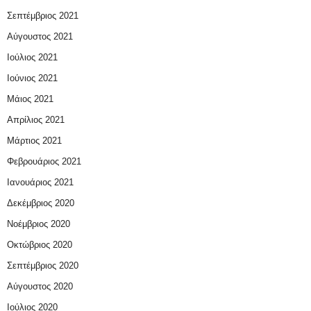
Σεπτέμβριος 2021
Αύγουστος 2021
Ιούλιος 2021
Ιούνιος 2021
Μάιος 2021
Απρίλιος 2021
Μάρτιος 2021
Φεβρουάριος 2021
Ιανουάριος 2021
Δεκέμβριος 2020
Νοέμβριος 2020
Οκτώβριος 2020
Σεπτέμβριος 2020
Αύγουστος 2020
Ιούλιος 2020