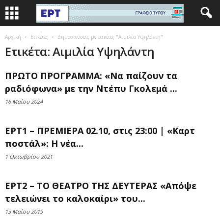
Αρχική
Ετικέτες
Δημοσιεύσεις με ετικέτες "Αιμιλία Υψηλάντη"
Ετικέτα: Αιμιλία Υψηλάντη
ΠΡΩΤΟ ΠΡΟΓΡΑΜΜΑ: «Να παίζουν τα
ραδιόφωνα» με την Ντέπυ Γκολεμά ...
16 Μαΐου 2024
ΕΡΤ1 – ΠΡΕΜΙΕΡΑ 02.10, στις 23:00 | «Καρτ
ποστάλ»: Η νέα...
1 Οκτωβρίου 2021
ΕΡΤ2 – ΤΟ ΘΕΑΤΡΟ ΤΗΣ ΔΕΥΤΕΡΑΣ «Απόψε
τελειώνει το καλοκαίρι» του...
13 Μαΐου 2019