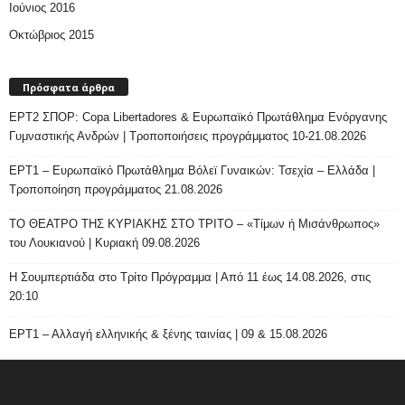
Ιούνιος 2016
Οκτώβριος 2015
Πρόσφατα άρθρα
ΕΡΤ2 ΣΠΟΡ: Copa Libertadores & Ευρωπαϊκό Πρωτάθλημα Ενόργανης
Γυμναστικής Ανδρών | Τροποποιήσεις προγράμματος 10-21.08.2026
ΕΡΤ1 – Ευρωπαϊκό Πρωτάθλημα Βόλεϊ Γυναικών: Τσεχία – Ελλάδα |
Τροποποίηση προγράμματος 21.08.2026
ΤΟ ΘΕΑΤΡΟ ΤΗΣ ΚΥΡΙΑΚΗΣ ΣΤΟ ΤΡΙΤΟ – «Τίμων ή Μισάνθρωπος»
του Λουκιανού | Κυριακή 09.08.2026
H Σουμπερτιάδα στο Τρίτο Πρόγραμμα | Από 11 έως 14.08.2026, στις
20:10
ΕΡΤ1 – Αλλαγή ελληνικής & ξένης ταινίας | 09 & 15.08.2026