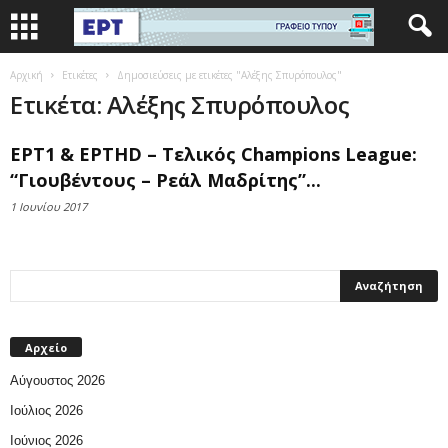
Αρχική
Ετικέτες
Δημοσιεύσεις με ετικέτες "Αλέξης Σπυρόπουλος"
Ετικέτα: Αλέξης Σπυρόπουλος
ΕΡΤ1 & ΕΡΤHD – Τελικός Champions League:
“Γιουβέντους – Ρεάλ Μαδρίτης”...
1 Ιουνίου 2017
Αρχείο
Αύγουστος 2026
Ιούλιος 2026
Ιούνιος 2026