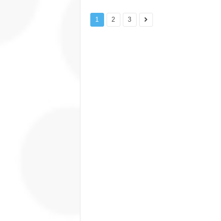
1
2
3