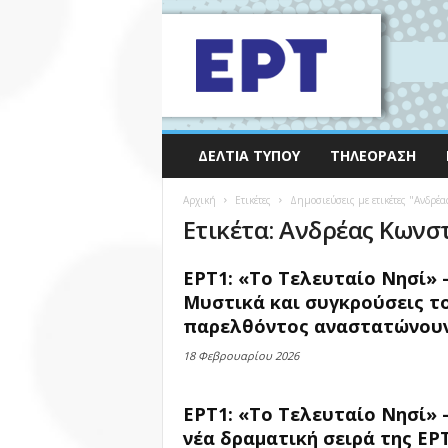
ΔΕΛΤΊΑ ΤΎΠΟΥ
ΤΗΛΕΌΡΑΣΗ
Αρχική
Ετικέτες
Δημοσιεύσεις με ετικέτες "Ανδρέα
Ετικέτα: Ανδρέας Κωνσ
ΕΡΤ1: «Το Τελευταίο Νησί» 
Μυστικά και συγκρούσεις τ
παρελθόντος αναστατώνουν.
18 Φεβρουαρίου 2026
ΕΡΤ1: «Το Τελευταίο Νησί» 
νέα δραματική σειρά της ΕΡΤ.